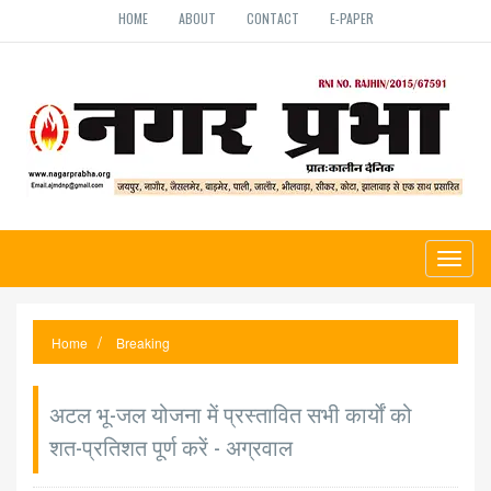
HOME
ABOUT
CONTACT
E-PAPER
Toggl
naviga
Home
Breaking
अटल भू-जल योजना में प्रस्तावित सभी कार्याें को
शत-प्रतिशत पूर्ण करें - अग्रवाल