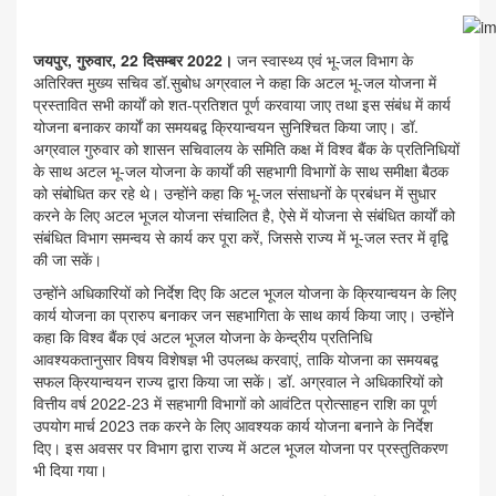
जयपुर, गुरुवार, 22 दिसम्बर 2022।
जन स्वास्थ्य एवं भू-जल विभाग के
अतिरिक्त मुख्य सचिव डॉ.सुबोध अग्रवाल ने कहा कि अटल भू-जल योजना में
प्रस्तावित सभी कार्याें को शत-प्रतिशत पूर्ण करवाया जाए तथा इस संबंध में कार्य
योजना बनाकर कार्याें का समयबद्व क्रियान्वयन सुनिश्चित किया जाए। डॉ.
अग्रवाल गुरुवार को शासन सचिवालय के समिति कक्ष में विश्व बैंक के प्रतिनिधियों
के साथ अटल भू-जल योजना के कार्याें की सहभागी विभागों के साथ समीक्षा बैठक
को संबोधित कर रहे थे। उन्होंने कहा कि भू-जल संसाधनों के प्रबंधन में सुधार
करने के लिए अटल भूजल योजना संचालित है, ऐसे में योजना से संबंधित कार्याें को
संबंधित विभाग समन्वय से कार्य कर पूरा करें, जिससे राज्य में भू-जल स्तर में वृद्वि
की जा सकें।
उन्होंने अधिकारियों को निर्देश दिए कि अटल भूजल योजना के क्रियान्वयन के लिए
कार्य योजना का प्रारुप बनाकर जन सहभागिता के साथ कार्य किया जाए। उन्होंने
कहा कि विश्व बैंक एवं अटल भूजल योजना के केन्द्रीय प्रतिनिधि
आवश्यकतानुसार विषय विशेषज्ञ भी उपलब्ध करवाएं, ताकि योजना का समयबद्व
सफल क्रियान्वयन राज्य द्वारा किया जा सकें। डॉ. अग्रवाल ने अधिकारियों को
वित्तीय वर्ष 2022-23 में सहभागी विभागों को आवंटित प्रोत्साहन राशि का पूर्ण
उपयोग मार्च 2023 तक करने के लिए आवश्यक कार्य योजना बनाने के निर्देश
दिए। इस अवसर पर विभाग द्वारा राज्य में अटल भूजल योजना पर प्रस्तुतिकरण
भी दिया गया।