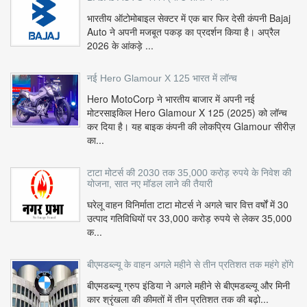
भारतीय ऑटोमोबाइल सेक्टर में एक बार फिर देसी कंपनी Bajaj
Auto ने अपनी मजबूत पकड़ का प्रदर्शन किया है। अप्रैल
2026 के आंकड़े ...
नई Hero Glamour X 125 भारत में लॉन्च
Hero MotoCorp ने भारतीय बाजार में अपनी नई
मोटरसाइकिल Hero Glamour X 125 (2025) को लॉन्च
कर दिया है। यह बाइक कंपनी की लोकप्रिय Glamour सीरीज़
का...
टाटा मोटर्स की 2030 तक 35,000 करोड़ रुपये के निवेश की
योजना, सात नए मॉडल लाने की तैयारी
घरेलू वाहन विनिर्माता टाटा मोटर्स ने अगले चार वित्त वर्षों में 30
उत्पाद गतिविधियों पर 33,000 करोड़ रुपये से लेकर 35,000
क...
बीएमडब्ल्यू के वाहन अगले महीने से तीन प्रतिशत तक महंगे होंगे
बीएमडब्ल्यू ग्रुप इंडिया ने अगले महीने से बीएमडब्ल्यू और मिनी
कार श्रृंखला की कीमतों में तीन प्रतिशत तक की बढ़ो...