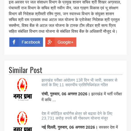
इस अवसर पर जल संसाधन विभाग के प्रमुख शासन सचिव श्री शिखर अग्रवाल,
पंचायती राज विभाग के सचिव श्री नवीन जैन, जल ग्रहण विकास एवं भू संरक्षण
विभाग की निदेशक श्रीमती रश्मि गुप्ता, जन स्वास्थ्य विभाग के संयुक्त शासन
सचिव श्री राम प्रकाश तथा अटल जल योजना के प्रोजेक्ट निदेशक श्री प्रतुल
सक्सैना, विश्व बैंक से अटल जल योजना के टास्क टीम लीडर श्री सत्य प्रिय
सहित संबंधित विभाग तथा योजना से संबंधित विश्व बैंक के अधिकारी मौजूद थे।
Similar Post
झारखंड परीक्षा आंदोलन 13वें दिन भी जारी, सरकार से
वार्ता के लिए 11 सदस्यीय प्रतिनिधिमंडल गठित
रांची, गुरुवार, 06 अगस्त 2026।
झारखंड में भर्ती परीक्षा
में कथि ...
देश में संपीड़ित बायोगैस क्षेत्र को बढावा देने के लिए
23,731 करोड़ रुपये की गोबरधन योजना मंजूर
नई दिल्ली, गुरुवार, 06 अगस्त 2026।
सरकार देश में