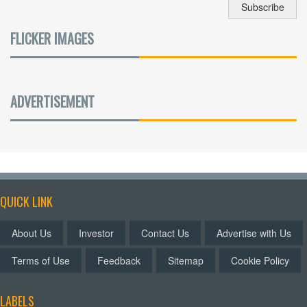
FLICKER IMAGES
ADVERTISEMENT
QUICK LINK
About Us
Investor
Contact Us
Advertise with Us
Terms of Use
Feedback
Sitemap
Cookie Policy
LABELS