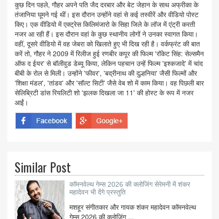
कुछ दिन पहले, गौहर अपने पति जैद दरबार और बेट जेहान के साथ अफ्रीका के
तंजानिया घूमने गई थीं। इस दौरान उन्होंने वहां से कई तस्वीरें और वीडियो पोस्ट
किए। एक वीडियो में एक्ट्रेस किलिमंजारो के सिहा जिले के लॉज में एंट्री करती
नजर आ रही हैं। इस दौरान वहां के कुछ स्थानीय लोगों ने उनका स्वागत किया।
वहीं, दूसरे वीडियो में वह जेबरा को खिलाते हुए भी दिख रही है। वर्कफ्रंट की बात
करें तो, गौहर ने 2009 में रिलीज हुई रणबीर कपूर की फिल्म 'रॉकेट सिंह: सेल्समैन
ऑफ द ईयर' से बॉलीवुड डेब्यू किया, लेकिन पहचान उन्हें फिल्म 'इश्कजादे' में चांद
बीबी के रोल से मिली। उन्होंने 'फीवर', 'बद्रीनाथ की दुल्हनिया' जैसी फिल्मों और
'शिक्षा मंडल', 'तांडव' और 'सॉल्ट सिटी' जैसे वेब शो में काम किया। वह पिछली बार
सेलिब्रिटी डांस रियलिटी शो 'झलक दिखला जा 11' की होस्ट के रूप में नजर
आईं।
Similar Post
कॉमनवेल्थ गेम्स 2026 की क्लोजिंग सेरेमनी में शंकर
महादेवन भी देंगे प्रस्तुति
मशहूर संगीतकार और गायक शंकर महादेवन कॉमनवेल्थ
गेम्स 2026 की क्लोजिंग ...