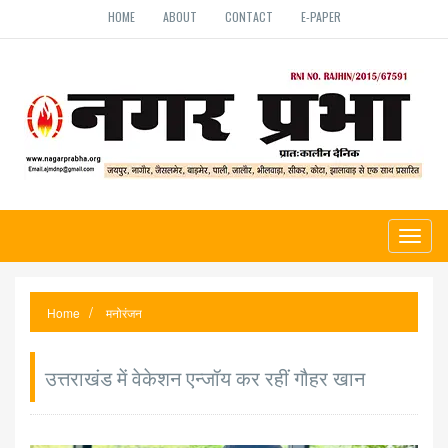
HOME
ABOUT
CONTACT
E-PAPER
Toggl
naviga
Home
मनोरंजन
उत्तराखंड में वेकेशन एन्जॉय कर रहीं गौहर खान