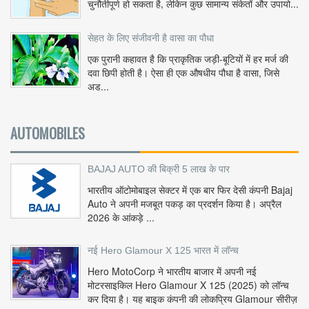
चुनौतीपूर्ण हो सकता है, लेकिन कुछ सामान्य संकेतों और उपायो...
सेहत के लिए संजीवनी है वासा का पौधा
एक पुरानी कहावत है कि प्राकृतिक जड़ी-बूटियों में हर मर्ज की
दवा छिपी होती है। ऐसा ही एक औषधीय पौधा है वासा, जिसे
अड...
AUTOMOBILES
BAJAJ AUTO की बिक्री 5 लाख के पार
भारतीय ऑटोमोबाइल सेक्टर में एक बार फिर देसी कंपनी Bajaj
Auto ने अपनी मजबूत पकड़ का प्रदर्शन किया है। अप्रैल
2026 के आंकड़े ...
नई Hero Glamour X 125 भारत में लॉन्च
Hero MotoCorp ने भारतीय बाजार में अपनी नई
मोटरसाइकिल Hero Glamour X 125 (2025) को लॉन्च
कर दिया है। यह बाइक कंपनी की लोकप्रिय Glamour सीरीज़