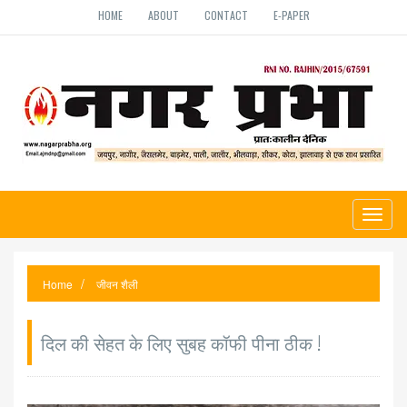
HOME
ABOUT
CONTACT
E-PAPER
Toggl
naviga
Home
जीवन शैली
दिल की सेहत के लिए सुबह कॉफी पीना ठीक !