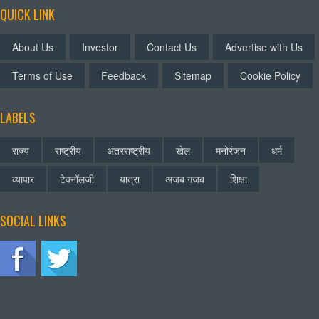
QUICK LINK
About Us
Investor
Contact Us
Advertise with Us
Terms of Use
Feedback
Sitemap
Cookie Policy
LABELS
राज्य
राष्ट्रीय
अंतरराष्ट्रीय
खेल
मनोरंजन
धर्म
व्यापार
टेक्नॉलजी
यात्रा
अजब गजब
शिक्षा
SOCIAL LINKS