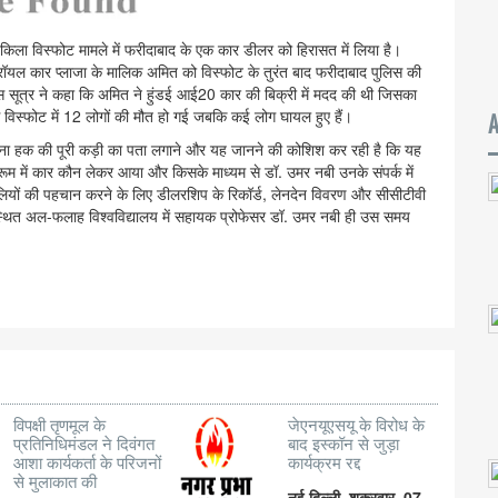
ल किला विस्फोट मामले में फरीदाबाद के एक कार डीलर को हिरासत में लिया है।
 रॉयल कार प्लाजा के मालिक अमित को विस्फोट के तुरंत बाद फरीदाबाद पुलिस की
िस सूत्र ने कहा कि अमित ने हुंडई आई20 कार की बिक्री में मदद की थी जिसका
 इस विस्फोट में 12 लोगों की मौत हो गई जबकि कई लोग घायल हुए हैं।
लिकाना हक की पूरी कड़ी का पता लगाने और यह जानने की कोशिश कर रही है कि यह
े शोरूम में कार कौन लेकर आया और किसके माध्यम से डॉ. उमर नबी उनके संपर्क में
चौलियों की पहचान करने के लिए डीलरशिप के रिकॉर्ड, लेनदेन विवरण और सीसीटीवी
स्थित अल-फलाह विश्वविद्यालय में सहायक प्रोफेसर डॉ. उमर नबी ही उस समय
विपक्षी तृणमूल के
जेएनयूएसयू के विरोध के
प्रतिनिधिमंडल ने दिवंगत
बाद इस्कॉन से जुड़ा
आशा कार्यकर्ता के परिजनों
कार्यक्रम रद्द
से मुलाकात की
नई दिल्ली, शुक्रवार, 07