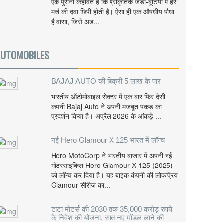
एक पुरानी कहावत है कि प्राकृतिक जड़ी-बूटियों में हर
मर्ज की दवा छिपी होती है। ऐसा ही एक औषधीय पौधा
है वासा, जिसे अड...
AUTOMOBILES
BAJAJ AUTO की बिक्री 5 लाख के पार
भारतीय ऑटोमोबाइल सेक्टर में एक बार फिर देसी
कंपनी Bajaj Auto ने अपनी मजबूत पकड़ का
प्रदर्शन किया है। अप्रैल 2026 के आंकड़े ...
नई Hero Glamour X 125 भारत में लॉन्च
Hero MotoCorp ने भारतीय बाजार में अपनी नई
मोटरसाइकिल Hero Glamour X 125 (2025)
को लॉन्च कर दिया है। यह बाइक कंपनी की लोकप्रिय
Glamour सीरीज़ का...
टाटा मोटर्स की 2030 तक 35,000 करोड़ रुपये
के निवेश की योजना, सात नए मॉडल लाने की