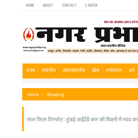
HOME
ABOUT
CONTACT
E-PAPER
राज्य
राष्ट्रीय
अंतरराष्ट्रीय
खेल
मनोरंजन
धर्म
Home
Breaking
लाल किला विस्फोट : हुंडई आई20 कार की बिक्री में मदद क