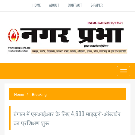
HOME
ABOUT
CONTACT
E-PAPER
Toggl
naviga
Home
Breaking
बंगाल में एसआईआर के लिए 4,600 माइक्रो-ऑब्जर्वर
का प्रशिक्षण शुरू