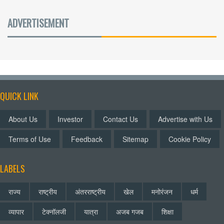
ADVERTISEMENT
QUICK LINK
About Us
Investor
Contact Us
Advertise with Us
Terms of Use
Feedback
Sitemap
Cookie Policy
LABELS
राज्य
राष्ट्रीय
अंतरराष्ट्रीय
खेल
मनोरंजन
धर्म
व्यापार
टेक्नॉलजी
यात्रा
अजब गजब
शिक्षा