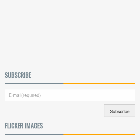
SUBSCRIBE
FLICKER IMAGES