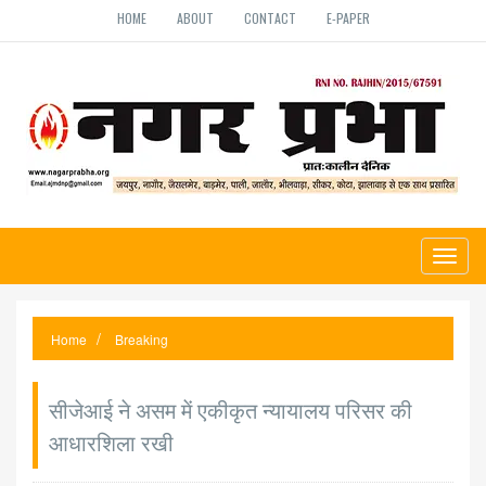
HOME
ABOUT
CONTACT
E-PAPER
Toggl
naviga
Home
Breaking
सीजेआई ने असम में एकीकृत न्यायालय परिसर की
आधारशिला रखी