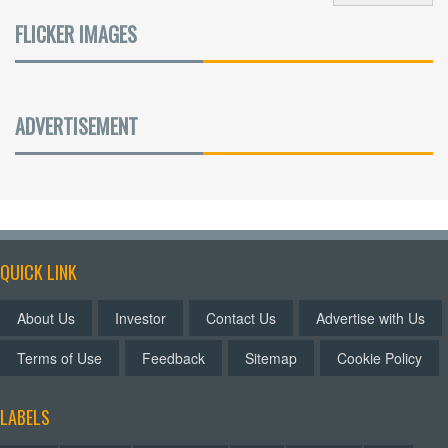
FLICKER IMAGES
ADVERTISEMENT
QUICK LINK
About Us
Investor
Contact Us
Advertise with Us
Terms of Use
Feedback
Sitemap
Cookie Policy
LABELS