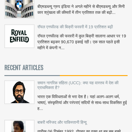
बीएमडब्ल्यू ग्रुप इंडिया ने अगले महीने से बीएमडब्ल्यू और मिनी
कार श्रृंखला की कीमतों में तीन प्रतिशत तक की बढ़ो...
रॉयल एनफील्ड की बिक्री फरवरी में 19 प्रतिशत बढ़ी
रॉयल एनफील्ड की फरवरी में कुल बिक्री सालाना आधार पर 19
प्रतिशत बढ़कर 90,670 इकाई रही। एक साल पहले इसी
महीने में कंपनी न...
RECENT ARTICLES
समान नागरिक संहिता (UCC): क्या यह वास्तव में देश की
प्राथमिकता है?
भारत एक विविधताओं से भरा देश है। यहां अलग-अलग धर्म,
भाषाएं, संस्कृतियां और परंपराएं सदियों से साथ-साथ विकसित हुई
ह...
बाबरी मस्जिद और पाकिस्तानी हिन्दू
तारीख 06 दिसंबर 1992, दोपहर का वक़्त था हम सब बच्चे