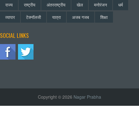
राज्य
राष्ट्रीय
अंतरराष्ट्रीय
खेल
मनोरंजन
धर्म
व्यापार
टेक्नॉलजी
यात्रा
अजब गजब
शिक्षा
SOCIAL LINKS
Copyright © 2026
Nagar Prabha