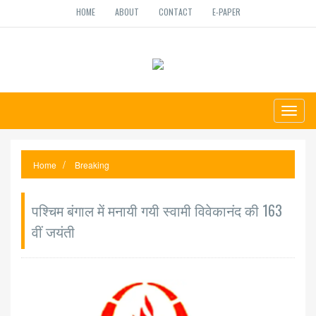
HOME
ABOUT
CONTACT
E-PAPER
Toggl
naviga
Home
Breaking
पश्चिम बंगाल में मनायी गयी स्वामी विवेकानंद की 163
वीं जयंती