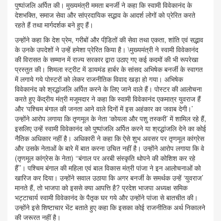
पुष्पांजलि अर्पित की। मुख्यमंत्री ममता बनर्जी ने कहा कि स्वामी विवेकानंद के
देशभक्ति, समाज सेवा और सांप्रदायिक सद्भाव के आदर्श लोगों को प्रेरित करते
रहते हैं तथा मार्गदर्शक बने हुए हैं।
उन्होंने कहा कि देश प्रेम, गरीबों और पीडि़तों की सेवा तथा एकता, शांति एवं सद्भाव
के उनके उपदेशों ने उन्हें हमेशा प्रेरित किया है। \मुख्यमंत्री ने स्वामी विवेकानंद
की विरासत के सम्मान में राज्य सरकार द्वारा उठाए गए कई कदमों की भी रूपरेखा
प्रस्तुत की। शिमला स्ट्रीट में डायमंड हार्बर के सांसद अभिषेक बनर्जी के स्वागत
में लगाये गये पोस्टरों को लेकर राजनीतिक विवाद खड़ा हो गया। अभिषेक
विवेकानंद को श्रद्धांजलि अर्पित करने के लिए जाने वाले हैं। पोस्टर की आलोचना
करते हुए केंद्रीय मंत्री मजूमदार ने कहा कि स्वामी विवेकानंद एकमात्र युवराज हैं
और ‘पश्चिम बंगाल की जनता आने वाले दिनों में इस अहंकार का जवाब देगी।’
उन्होंने आरोप लगाया कि तृणमूल के नेता ‘कोयला और पशु तस्करी’ में शामिल रहे हैं,
इसलिए उन्हें स्वामी विवेकानंद को पुष्पांजलि अर्पित करने या श्रद्धांजलि देने का कोई
नैतिक अधिकार नहीं है। अधिकारी ने कहा कि ऐसे शुभ अवसर पर तृणमूल कांग्रेस
और उसके नेताओं के बारे में बात करना उचित नहीं है। उन्होंने आरोप लगाया कि वे
(तृणमूल कांग्रेस के नेता) ‘‘बंगाल पर अरबी संस्कृति थोपने की कोशिश कर रहे
हैं’’। पश्चिम बंगाल की महिला एवं बाल विकास मंत्री पांजा ने इन आलोचनाओं को
खारिज कर दिया। उन्होंने सवाल उठाया कि अगर बनर्जी के समर्थक उन्हें ‘युवराज’
मानते हैं, तो भाजपा को इससे क्या आपत्ति है? प्रदेश भाजपा अध्यक्ष समिक
भट्टाचार्य स्वामी विवेकानंद के पैतृक घर गये और उन्होंने पांजा से बातचीत की।
उन्होंने इसे शिष्टाचार भेंट बताते हुए कहा कि इसका कोई राजनीतिक अर्थ निकालने
की जरूरत नहीं है।