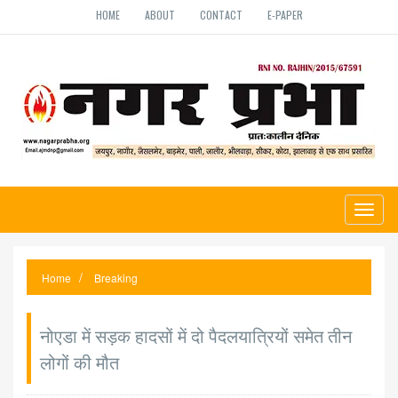
HOME
ABOUT
CONTACT
E-PAPER
Toggl
naviga
Home
Breaking
नोएडा में सड़क हादसों में दो पैदलयात्रियों समेत तीन
लोगों की मौत