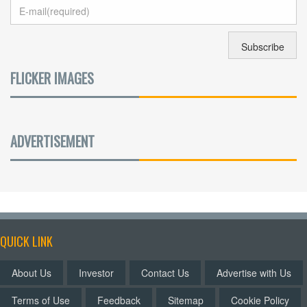
FLICKER IMAGES
ADVERTISEMENT
QUICK LINK
About Us
Investor
Contact Us
Advertise with Us
Terms of Use
Feedback
Sitemap
Cookie Policy