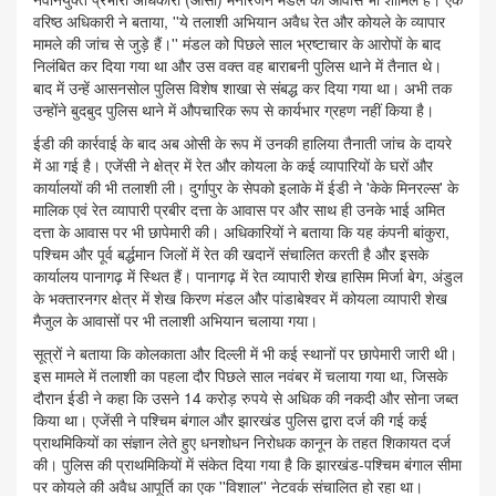
वरिष्ठ अधिकारी ने बताया, ''ये तलाशी अभियान अवैध रेत और कोयले के व्यापार
मामले की जांच से जुड़े हैं।'' मंडल को पिछले साल भ्रष्टाचार के आरोपों के बाद
निलंबित कर दिया गया था और उस वक्त वह बाराबनी पुलिस थाने में तैनात थे।
बाद में उन्हें आसनसोल पुलिस विशेष शाखा से संबद्ध कर दिया गया था। अभी तक
उन्होंने बुदबुद पुलिस थाने में औपचारिक रूप से कार्यभार ग्रहण नहीं किया है।
ईडी की कार्रवाई के बाद अब ओसी के रूप में उनकी हालिया तैनाती जांच के दायरे
में आ गई है। एजेंसी ने क्षेत्र में रेत और कोयला के कई व्यापारियों के घरों और
कार्यालयों की भी तलाशी ली। दुर्गापुर के सेपको इलाके में ईडी ने 'केके मिनरल्स' के
मालिक एवं रेत व्यापारी प्रबीर दत्ता के आवास पर और साथ ही उनके भाई अमित
दत्ता के आवास पर भी छापेमारी की। अधिकारियों ने बताया कि यह कंपनी बांकुरा,
पश्चिम और पूर्व बर्द्धमान जिलों में रेत की खदानें संचालित करती है और इसके
कार्यालय पानागढ़ में स्थित हैं। पानागढ़ में रेत व्यापारी शेख हासिम मिर्जा बेग, अंडुल
के भक्तारनगर क्षेत्र में शेख किरण मंडल और पांडाबेश्वर में कोयला व्यापारी शेख
मैजुल के आवासों पर भी तलाशी अभियान चलाया गया।
सूत्रों ने बताया कि कोलकाता और दिल्ली में भी कई स्थानों पर छापेमारी जारी थी।
इस मामले में तलाशी का पहला दौर पिछले साल नवंबर में चलाया गया था, जिसके
दौरान ईडी ने कहा कि उसने 14 करोड़ रुपये से अधिक की नकदी और सोना जब्त
किया था। एजेंसी ने पश्चिम बंगाल और झारखंड पुलिस द्वारा दर्ज की गई कई
प्राथमिकियों का संज्ञान लेते हुए धनशोधन निरोधक कानून के तहत शिकायत दर्ज
की। पुलिस की प्राथमिकियों में संकेत दिया गया है कि झारखंड-पश्चिम बंगाल सीमा
पर कोयले की अवैध आपूर्ति का एक ''विशाल'' नेटवर्क संचालित हो रहा था।