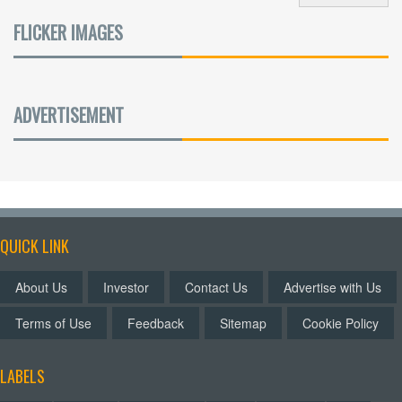
FLICKER IMAGES
ADVERTISEMENT
QUICK LINK
About Us
Investor
Contact Us
Advertise with Us
Terms of Use
Feedback
Sitemap
Cookie Policy
LABELS