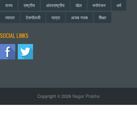
राज्य
राष्ट्रीय
अंतरराष्ट्रीय
खेल
मनोरंजन
धर्म
व्यापार
टेक्नॉलजी
यात्रा
अजब गजब
शिक्षा
SOCIAL LINKS
Copyright © 2026
Nagar Prabha