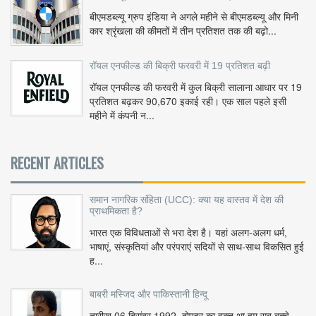
बीएमडब्ल्यू ग्रुप इंडिया ने अगले महीने से बीएमडब्ल्यू और मिनी
कार श्रृंखला की कीमतों में तीन प्रतिशत तक की बढ़ो...
रॉयल एनफील्ड की बिक्री फरवरी में 19 प्रतिशत बढ़ी
रॉयल एनफील्ड की फरवरी में कुल बिक्री सालाना आधार पर 19
प्रतिशत बढ़कर 90,670 इकाई रही। एक साल पहले इसी
महीने में कंपनी न...
RECENT ARTICLES
समान नागरिक संहिता (UCC): क्या यह वास्तव में देश की
प्राथमिकता है?
भारत एक विविधताओं से भरा देश है। यहां अलग-अलग धर्म,
भाषाएं, संस्कृतियां और परंपराएं सदियों से साथ-साथ विकसित हुई
ह...
बाबरी मस्जिद और पाकिस्तानी हिन्दू
तारीख 06 दिसंबर 1992, दोपहर का वक़्त था हम सब बच्चे