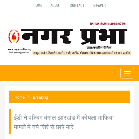
HOME
ABOUT
CONTACT
E-PAPER
Toggl
naviga
Home
Breaking
ईडी ने पश्चिम बंगाल-झारखंड में कोयला माफिया
मामले में नये सिरे से छापे मारे