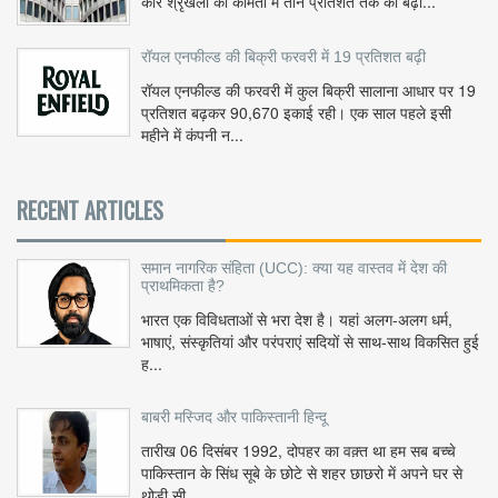
कार श्रृंखला की कीमतों में तीन प्रतिशत तक की बढ़ो...
रॉयल एनफील्ड की बिक्री फरवरी में 19 प्रतिशत बढ़ी
रॉयल एनफील्ड की फरवरी में कुल बिक्री सालाना आधार पर 19
प्रतिशत बढ़कर 90,670 इकाई रही। एक साल पहले इसी
महीने में कंपनी न...
RECENT ARTICLES
समान नागरिक संहिता (UCC): क्या यह वास्तव में देश की
प्राथमिकता है?
भारत एक विविधताओं से भरा देश है। यहां अलग-अलग धर्म,
भाषाएं, संस्कृतियां और परंपराएं सदियों से साथ-साथ विकसित हुई
ह...
बाबरी मस्जिद और पाकिस्तानी हिन्दू
तारीख 06 दिसंबर 1992, दोपहर का वक़्त था हम सब बच्चे
पाकिस्तान के सिंध सूबे के छोटे से शहर छाछरो में अपने घर से
थोड़ी सी ...