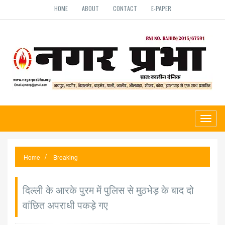
HOME
ABOUT
CONTACT
E-PAPER
Toggl
naviga
Home
Breaking
दिल्ली के आरके पुरम में पुलिस से मुठभेड़ के बाद दो
वांछित अपराधी पकड़े गए