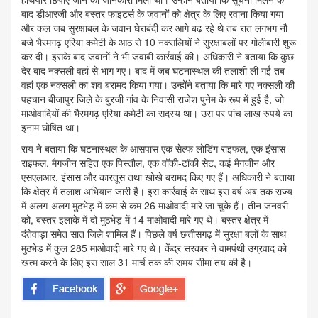
बाद डीआरजी और बस्तर फाइटर्स के जवानों को क्षेत्र के लिए रवाना किया गया
और कल जब सुरक्षाबल के जवान घेराबंदी कर आगे बढ़ रहे थे तब रात लगभग नौ
बजे भैरमगढ़ एरिया कमेटी के आठ से 10 नक्सलियों ने सुरक्षाबलों पर गोलीबारी शुरू
कर दी। इसके बाद जवानों ने भी जवाबी कार्रवाई की। अधिकारी ने बताया कि कुछ
देर बाद नक्सली वहां से भाग गए। बाद में जब घटनास्थल की तलाशी ली गई तब
वहां एक नक्सली का शव बरामद किया गया। उन्होंने बताया कि मारे गए नक्सली की
पहचान बीजापुर जिले के बुरजी गांव के निवासी राजेश पुनेम के रूप में हुई है, जो
माओवादियों की भैरमगढ़ एरिया कमेटी का सदस्य था। उस पर पांच लाख रुपये का
इनाम घोषित था।
राय ने बताया कि घटनास्थल के आसपास एक सेल्फ लोडिंग राइफल, एक इंसास
राइफल, मैगजीन सहित एक पिस्तौल, एक वॉकी-टॉकी सेट, कई मैगजीन और
एसएलआर, इंसास और कारतूस तथा खोखे बरामद किए गए हैं। अधिकारी ने बताया
कि क्षेत्र में तलाश अभियान जारी है। इस कार्रवाई के साथ इस वर्ष अब तक राज्य
में अलग-अलग मुठभेड़ में कम से कम 26 माओवादी मारे जा चुके हैं। तीन जनवरी
को, बस्तर इलाके में दो मुठभेड़ में 14 माओवादी मारे गए थे। बस्तर क्षेत्र में
दंतेवाड़ा समेत सात जिले शामिल हैं। पिछले वर्ष छत्तीसगढ़ में सुरक्षा बलों के साथ
मुठभेड़ में कुल 285 माओवादी मारे गए थे। केंद्र सरकार ने वामपंथी उग्रवाद को
खत्म करने के लिए इस साल 31 मार्च तक की समय सीमा तय की है।