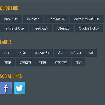
QUICK LINK
About Us
Investor
Contact Us
Advertise with Us
Terms of Use
Feedback
Sitemap
Cookie Policy
LABELS
राज्य
राष्ट्रीय
अंतरराष्ट्रीय
खेल
मनोरंजन
धर्म
व्यापार
टेक्नॉलजी
यात्रा
अजब गजब
शिक्षा
SOCIAL LINKS