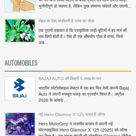
चुनौतीपूर्ण हो सकता है, लेकिन कुछ सामान्य संकेतों और उपायो...
सेहत के लिए संजीवनी है वासा का पौधा
एक पुरानी कहावत है कि प्राकृतिक जड़ी-बूटियों में हर मर्ज की
दवा छिपी होती है। ऐसा ही एक औषधीय पौधा है वासा, जिसे
अड...
AUTOMOBILES
BAJAJ AUTO की बिक्री 5 लाख के पार
भारतीय ऑटोमोबाइल सेक्टर में एक बार फिर देसी कंपनी Bajaj
Auto ने अपनी मजबूत पकड़ का प्रदर्शन किया है। अप्रैल
2026 के आंकड़े ...
नई Hero Glamour X 125 भारत में लॉन्च
Hero MotoCorp ने भारतीय बाजार में अपनी नई
मोटरसाइकिल Hero Glamour X 125 (2025) को लॉन्च
कर दिया है। यह बाइक कंपनी की लोकप्रिय Glamour सीरीज़