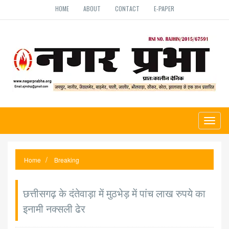
HOME
ABOUT
CONTACT
E-PAPER
Toggl
naviga
Home
Breaking
छत्तीसगढ़ के दंतेवाड़ा में मुठभेड़ में पांच लाख रुपये का
इनामी नक्सली ढेर