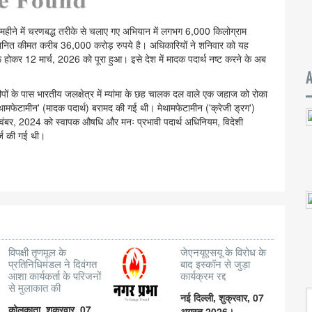
महीने में चरणबद्ध तरीके से चलाए गए अभियान में लगभग 6,000 किलोग्राम
अनुमानित कीमत करीब 36,000 करोड़ रुपये है। अधिकारियों ने शनिवार को यह
ोकर 12 मार्च, 2026 को पूरा हुआ। इसे देश में मादक पदार्थ नष्ट करने के अब
ों के पास भारतीय जलक्षेत्र में म्यांमा के छह चालक दल वाले एक जहाज को रोका
ामफेटामीन' (मादक पदार्थ) बरामद की गई थी। मेथामफेटामीन ('क्रेजी ड्रग')
6 नवंबर, 2024 को स्वापक औषधि और मनः प्रभावी पदार्थ अधिनियम, विदेशी
र्ज की गई थी।
विपक्षी तृणमूल के
जेएनयूएसयू के विरोध के
प्रतिनिधिमंडल ने दिवंगत
बाद इस्कॉन से जुड़ा
आशा कार्यकर्ता के परिजनों
कार्यक्रम रद्द
से मुलाकात की
नई दिल्ली, शुक्रवार, 07
कोलकाता, शुक्रवार, 07
अगस्त 2026।