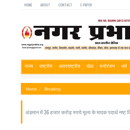
HOME
ABOUT
CONTACT
E-PAPER
राज्य
राष्ट्रीय
अंतरराष्ट्रीय
खेल
मनोरंजन
धर्म
Home
Breaking
अंडमान में 36 हजार करोड़ रुपये मूल्य के मादक पदार्थ नष्ट 