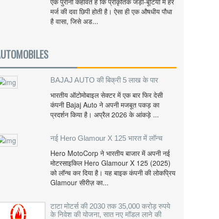
एक पुरानी कहावत है कि प्राकृतिक जड़ी-बूटियों में हर
मर्ज की दवा छिपी होती है। ऐसा ही एक औषधीय पौधा
है वासा, जिसे अड...
AUTOMOBILES
BAJAJ AUTO की बिक्री 5 लाख के पार
भारतीय ऑटोमोबाइल सेक्टर में एक बार फिर देसी
कंपनी Bajaj Auto ने अपनी मजबूत पकड़ का
प्रदर्शन किया है। अप्रैल 2026 के आंकड़े ...
नई Hero Glamour X 125 भारत में लॉन्च
Hero MotoCorp ने भारतीय बाजार में अपनी नई
मोटरसाइकिल Hero Glamour X 125 (2025)
को लॉन्च कर दिया है। यह बाइक कंपनी की लोकप्रिय
Glamour सीरीज़ का...
टाटा मोटर्स की 2030 तक 35,000 करोड़ रुपये
के निवेश की योजना, सात नए मॉडल लाने की