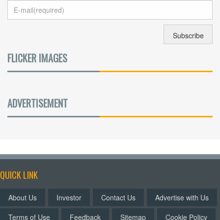
FLICKER IMAGES
ADVERTISEMENT
QUICK LINK
About Us
Investor
Contact Us
Advertise with Us
Terms of Use
Feedback
Sitemap
Cookie Policy