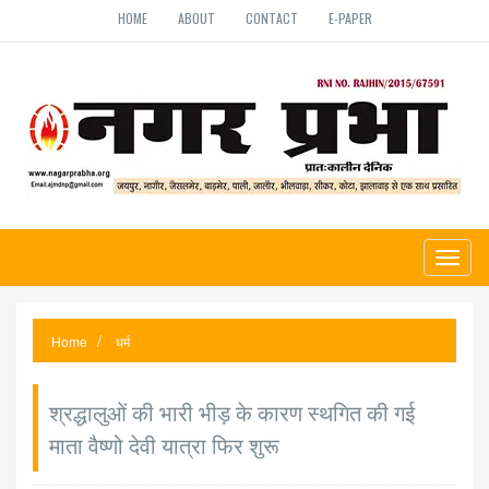
HOME
ABOUT
CONTACT
E-PAPER
Toggl
naviga
Home
धर्म
श्रद्धालुओं की भारी भीड़ के कारण स्थगित की गई
माता वैष्णो देवी यात्रा फिर शुरू