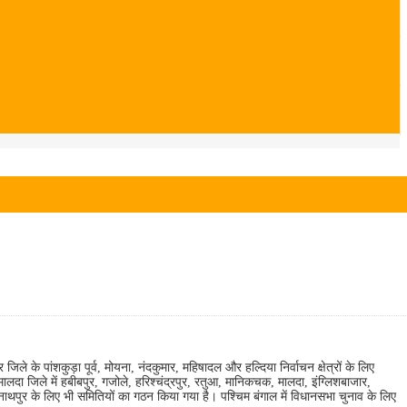
र जिले के पांशकुड़ा पूर्व, मोयना, नंदकुमार, महिषादल और हल्दिया निर्वाचन क्षेत्रों के लिए
मालदा जिले में हबीबपुर, गजोले, हरिश्चंद्रपुर, रतुआ, मानिकचक, मालदा, इंग्लिशबाजार,
नाथपुर के लिए भी समितियों का गठन किया गया है। पश्चिम बंगाल में विधानसभा चुनाव के लिए