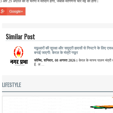
3 और 29 अप्रैल को दो चरणों में मतदान होगा, जबकि मतगणना चार मई को होगी।
Similar Post
मछुआरों की सुरक्षा और समुद्री हादसों से निपटने के लिए एस
बनाई जाएगी: केरल के मंत्री गफूर
कोच्चि, शनिवार, 08 अगस्त 2026।
केरल के मत्स्य पालन मंत्री 
ई. अ ...
LIFESTYLE