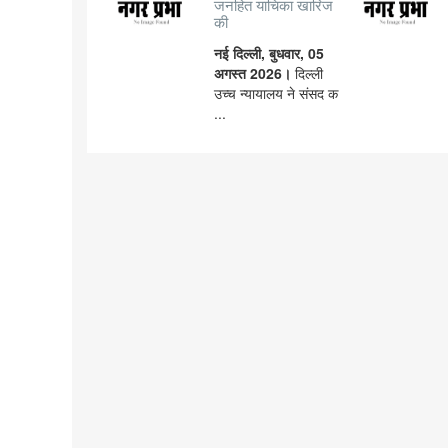
जनहित याचिका खारिज
की
नई दिल्ली, बुधवार, 05
अगस्त 2026।
दिल्ली
उच्च न्यायालय ने संसद क
...