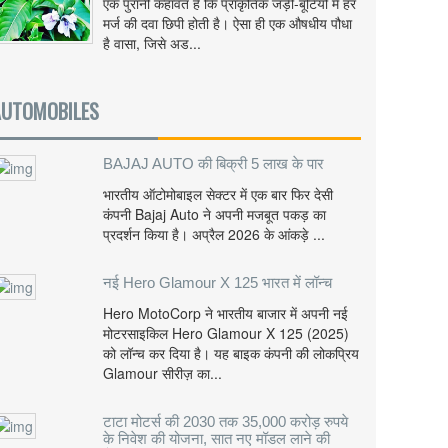
एक पुरानी कहावत है कि प्राकृतिक जड़ी-बूटियों में हर
मर्ज की दवा छिपी होती है। ऐसा ही एक औषधीय पौधा
है वासा, जिसे अड...
AUTOMOBILES
BAJAJ AUTO की बिक्री 5 लाख के पार
भारतीय ऑटोमोबाइल सेक्टर में एक बार फिर देसी
कंपनी Bajaj Auto ने अपनी मजबूत पकड़ का
प्रदर्शन किया है। अप्रैल 2026 के आंकड़े ...
नई Hero Glamour X 125 भारत में लॉन्च
Hero MotoCorp ने भारतीय बाजार में अपनी नई
मोटरसाइकिल Hero Glamour X 125 (2025)
को लॉन्च कर दिया है। यह बाइक कंपनी की लोकप्रिय
Glamour सीरीज़ का...
टाटा मोटर्स की 2030 तक 35,000 करोड़ रुपये
के निवेश की योजना, सात नए मॉडल लाने की