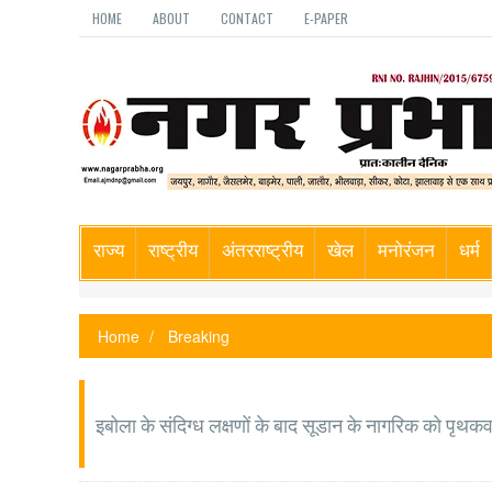
HOME
ABOUT
CONTACT
E-PAPER
राज्य
राष्ट्रीय
अंतरराष्ट्रीय
खेल
मनोरंजन
धर्म
Home
Breaking
इबोला के संदिग्ध लक्षणों के बाद सूडान के नागरिक को पृथकवास