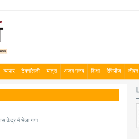
व्यापार
टेक्नॉलजी
यात्रा
अजब गजब
शिक्षा
रेसिपीज
जीवन 
L
 केंद्र में भेजा गया