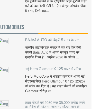
एक पुरानी कहावत है कि प्राकृतिक जड़ी-बूटियों में हर
मर्ज की दवा छिपी होती है। ऐसा ही एक औषधीय पौधा
है वासा, जिसे अड...
AUTOMOBILES
BAJAJ AUTO की बिक्री 5 लाख के पार
भारतीय ऑटोमोबाइल सेक्टर में एक बार फिर देसी
कंपनी Bajaj Auto ने अपनी मजबूत पकड़ का
प्रदर्शन किया है। अप्रैल 2026 के आंकड़े ...
नई Hero Glamour X 125 भारत में लॉन्च
Hero MotoCorp ने भारतीय बाजार में अपनी नई
मोटरसाइकिल Hero Glamour X 125 (2025)
को लॉन्च कर दिया है। यह बाइक कंपनी की लोकप्रिय
Glamour सीरीज़ का...
टाटा मोटर्स की 2030 तक 35,000 करोड़ रुपये
के निवेश की योजना, सात नए मॉडल लाने की