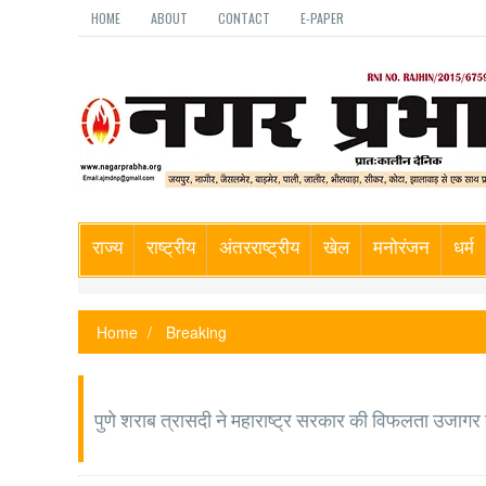
HOME
ABOUT
CONTACT
E-PAPER
राज्य
राष्ट्रीय
अंतरराष्ट्रीय
खेल
मनोरंजन
धर्म
Home
Breaking
पुणे शराब त्रासदी ने महाराष्ट्र सरकार की विफलता उजागर की