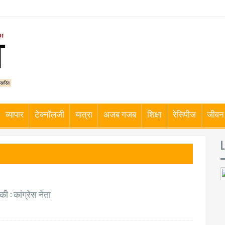
व्यापार
टेक्नॉलजी
यात्रा
अजब गजब
शिक्षा
रेसिपीज
जीवन 
L
 : कांग्रेस नेता