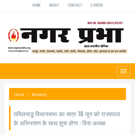
HOME
ABOUT
CONTACT
E-PAPER
Toggl
naviga
Home
Breaking
तमिलनाडु विधानसभा का सत्र 18 जून को राज्यपाल
के अभिभाषण के साथ शुरू होगा : विस अध्यक्ष