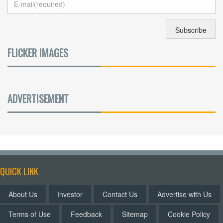
FLICKER IMAGES
ADVERTISEMENT
QUICK LINK
About Us
Investor
Contact Us
Advertise with Us
Terms of Use
Feedback
Sitemap
Cookie Policy