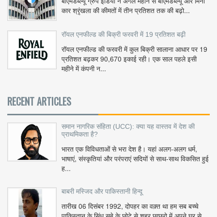
बीएमडब्ल्यू ग्रुप इंडिया ने अगले महीने से बीएमडब्ल्यू और मिनी
कार श्रृंखला की कीमतों में तीन प्रतिशत तक की बढ़ो...
रॉयल एनफील्ड की बिक्री फरवरी में 19 प्रतिशत बढ़ी
रॉयल एनफील्ड की फरवरी में कुल बिक्री सालाना आधार पर 19
प्रतिशत बढ़कर 90,670 इकाई रही। एक साल पहले इसी
महीने में कंपनी न...
RECENT ARTICLES
समान नागरिक संहिता (UCC): क्या यह वास्तव में देश की
प्राथमिकता है?
भारत एक विविधताओं से भरा देश है। यहां अलग-अलग धर्म,
भाषाएं, संस्कृतियां और परंपराएं सदियों से साथ-साथ विकसित हुई
ह...
बाबरी मस्जिद और पाकिस्तानी हिन्दू
तारीख 06 दिसंबर 1992, दोपहर का वक़्त था हम सब बच्चे
पाकिस्तान के सिंध सूबे के छोटे से शहर छाछरो में अपने घर से