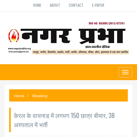
HOME
ABOUT
CONTACT
E-PAPER
Toggl
naviga
Home
Breaking
केरल के वायनाड में लगभग 150 छात्र बीमार, 38
अस्पताल में भर्ती