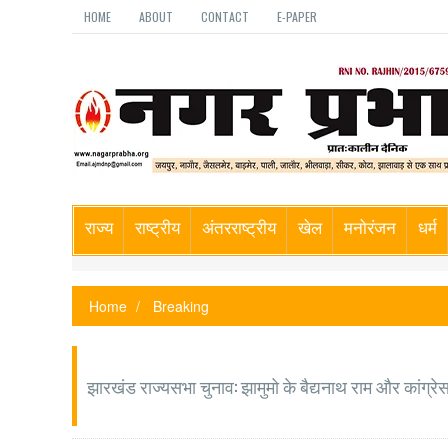
HOME
ABOUT
CONTACT
E-PAPER
राज्य
राष्ट्रीय
अंतरराष्ट्रीय
खेल
मनोरंजन
धर्म
Home
Breaking
झारखंड राज्यसभा चुनाव: झामुमो के बैद्यनाथ राम और कांग्र