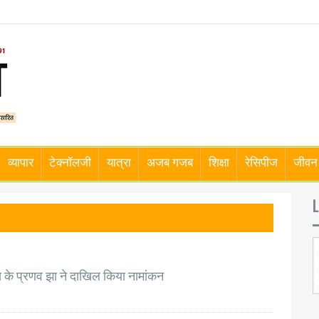
व्यापार
टेक्नॉलजी
यात्रा
अजब गजब
शिक्षा
रेसिपीज
जीवन 
L
ेस के प्रणव झा ने दाखिल किया नामांकन