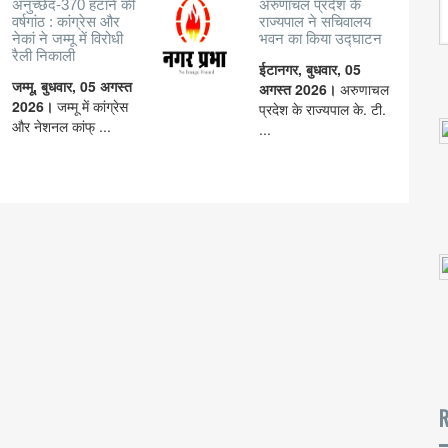
अनुच्छेद-370 हटाने की
अरुणाचल प्रदेश के
वर्षगांठ : कांग्रेस और
राज्यपाल ने सचिवालय
नेकां ने जम्मू में विरोधी
भवन का किया उद्घाटन
रैली निकाली
ईटानगर, बुधवार, 05
जम्मू, बुधवार, 05 अगस्त
अगस्त 2026।
अरुणाचल
2026।
जम्मू में कांग्रेस
प्रदेश के राज्यपाल के. टी.
और नेशनल कांफ् ...
...
R