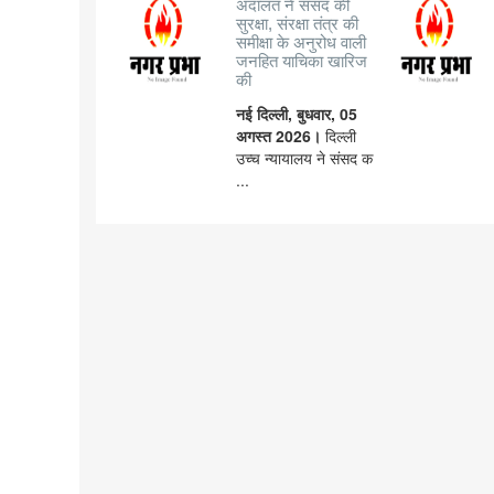
अदालत ने संसद की
सुरक्षा, संरक्षा तंत्र की
समीक्षा के अनुरोध वाली
जनहित याचिका खारिज
की
नई दिल्ली, बुधवार, 05
अगस्त 2026।
दिल्ली
उच्च न्यायालय ने संसद क
...