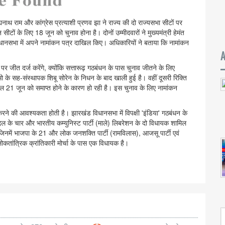
ैद्यनाथ राम और कांग्रेस प्रत्याशी प्रणव झा ने राज्य की दो राज्यसभा सीटों पर
ों के लिए 18 जून को चुनाव होना है। दोनों उम्मीदवारों ने मुख्यमंत्री हेमंत
िधानसभा में अपने नामांकन पत्र दाखिल किए। अधिकारियों ने बताया कि नामांकन
 पर जीत दर्ज करेंगे, क्योंकि सत्तारूढ़ गठबंधन के पास चुनाव जीतने के लिए
ो के सह-संस्थापक शिबू सोरेन के निधन के बाद खाली हुई है। वहीं दूसरी रिक्ति
 21 जून को समाप्त होने के कारण हो रही है। इस चुनाव के लिए नामांकन
ने की आवश्यकता होती है। झारखंड विधानसभा में विपक्षी 'इंडिया' गठबंधन के
ा दल के चार और भारतीय कम्युनिस्ट पार्टी (माले) लिबरेशन के दो विधायक शामिल
 जिनमें भाजपा के 21 और लोक जनशक्ति पार्टी (रामविलास), आजसू पार्टी एवं
ांत्रिक क्रांतिकारी मोर्चा के पास एक विधायक है।