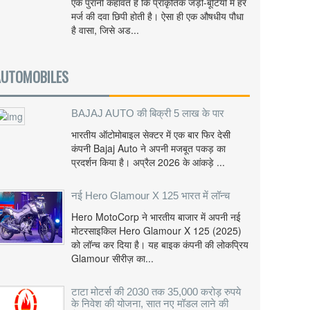
एक पुरानी कहावत है कि प्राकृतिक जड़ी-बूटियों में हर
मर्ज की दवा छिपी होती है। ऐसा ही एक औषधीय पौधा
है वासा, जिसे अड...
AUTOMOBILES
BAJAJ AUTO की बिक्री 5 लाख के पार
भारतीय ऑटोमोबाइल सेक्टर में एक बार फिर देसी
कंपनी Bajaj Auto ने अपनी मजबूत पकड़ का
प्रदर्शन किया है। अप्रैल 2026 के आंकड़े ...
नई Hero Glamour X 125 भारत में लॉन्च
Hero MotoCorp ने भारतीय बाजार में अपनी नई
मोटरसाइकिल Hero Glamour X 125 (2025)
को लॉन्च कर दिया है। यह बाइक कंपनी की लोकप्रिय
Glamour सीरीज़ का...
टाटा मोटर्स की 2030 तक 35,000 करोड़ रुपये
के निवेश की योजना, सात नए मॉडल लाने की