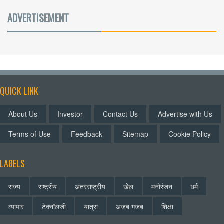
ADVERTISEMENT
QUICK LINK
About Us
Investor
Contact Us
Advertise with Us
Terms of Use
Feedback
Sitemap
Cookie Policy
LABELS
राज्य
राष्ट्रीय
अंतरराष्ट्रीय
खेल
मनोरंजन
धर्म
व्यापार
टेक्नॉलजी
यात्रा
अजब गजब
शिक्षा