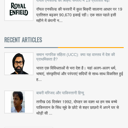
रॉयल एनफील्ड की बिक्री फरवरी में 19 प्रतिशत बढ़ी
रॉयल एनफील्ड की फरवरी में कुल बिक्री सालाना आधार पर 19
प्रतिशत बढ़कर 90,670 इकाई रही। एक साल पहले इसी
महीने में कंपनी न...
RECENT ARTICLES
समान नागरिक संहिता (UCC): क्या यह वास्तव में देश की
प्राथमिकता है?
भारत एक विविधताओं से भरा देश है। यहां अलग-अलग धर्म,
भाषाएं, संस्कृतियां और परंपराएं सदियों से साथ-साथ विकसित हुई
ह...
बाबरी मस्जिद और पाकिस्तानी हिन्दू
तारीख 06 दिसंबर 1992, दोपहर का वक़्त था हम सब बच्चे
पाकिस्तान के सिंध सूबे के छोटे से शहर छाछरो में अपने घर से
थोड़ी सी ...