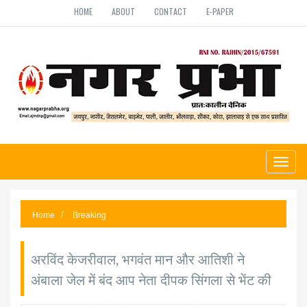
HOME
ABOUT
CONTACT
E-PAPER
Toggl
naviga
Home
Breaking
अरविंद केजरीवाल, भगवंत मान और आतिशी ने
अंबाला जेल में बंद आप नेता दीपक सिंगला से भेंट की