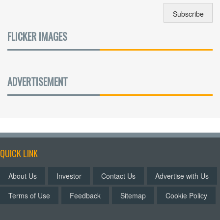
FLICKER IMAGES
ADVERTISEMENT
QUICK LINK
About Us
Investor
Contact Us
Advertise with Us
Terms of Use
Feedback
Sitemap
Cookie Policy