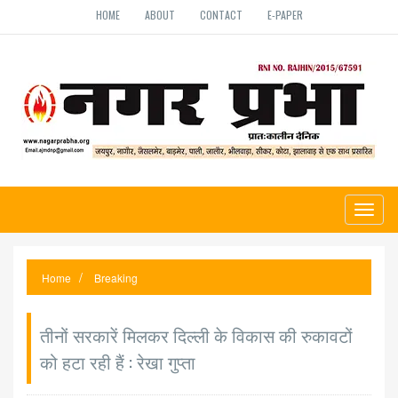
HOME
ABOUT
CONTACT
E-PAPER
Toggl
naviga
Home
Breaking
तीनों सरकारें मिलकर दिल्ली के विकास की रुकावटों
को हटा रही हैं : रेखा गुप्ता