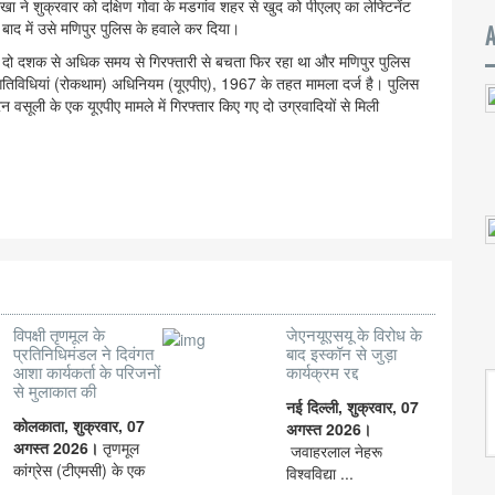
ा ने शुक्रवार को दक्षिण गोवा के मडगांव शहर से खुद को पीएलए का लेफ्टिनेंट
र बाद में उसे मणिपुर पुलिस के हवाले कर दिया।
ोपी दो दशक से अधिक समय से गिरफ्तारी से बचता फिर रहा था और मणिपुर पुलिस
तिविधियां (रोकथाम) अधिनियम (यूएपीए), 1967 के तहत मामला दर्ज है। पुलिस
 वसूली के एक यूएपीए मामले में गिरफ्तार किए गए दो उग्रवादियों से मिली
विपक्षी तृणमूल के
जेएनयूएसयू के विरोध के
प्रतिनिधिमंडल ने दिवंगत
बाद इस्कॉन से जुड़ा
आशा कार्यकर्ता के परिजनों
कार्यक्रम रद्द
से मुलाकात की
नई दिल्ली, शुक्रवार, 07
कोलकाता, शुक्रवार, 07
अगस्त 2026।
अगस्त 2026।
तृणमूल
जवाहरलाल नेहरू
कांग्रेस (टीएमसी) के एक
विश्वविद्या ...
...