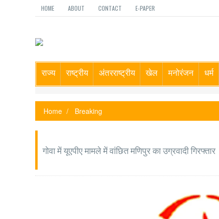
HOME
ABOUT
CONTACT
E-PAPER
राज्य
राष्ट्रीय
अंतरराष्ट्रीय
खेल
मनोरंजन
धर्म
Home
Breaking
गोवा में यूएपीए मामले में वांछित मणिपुर का उग्रवादी गिरफ्तार