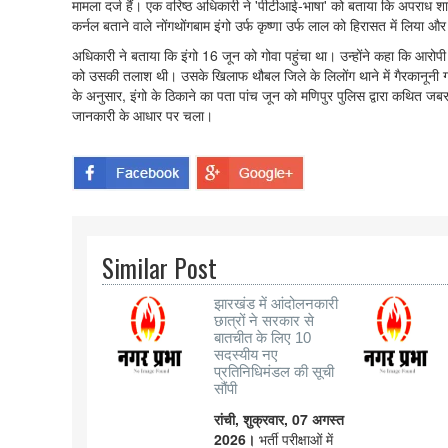
मामला दर्ज हैं। एक वरिष्ठ अधिकारी ने 'पीटीआई-भाषा' को बताया कि अपराध शाख
कर्नल बताने वाले नोंगथोंगबाम इंगो उर्फ कृष्णा उर्फ लाल को हिरासत में लिया औ
अधिकारी ने बताया कि इंगो 16 जून को गोवा पहुंचा था। उन्होंने कहा कि आर
को उसकी तलाश थी। उसके खिलाफ थौबल जिले के लिलोंग थाने में गैरकानूनी ग
के अनुसार, इंगो के ठिकाने का पता पांच जून को मणिपुर पुलिस द्वारा कथित जबरन
जानकारी के आधार पर चला।
Similar Post
झारखंड में आंदोलनकारी
छात्रों ने सरकार से
बातचीत के लिए 10
सदस्यीय नए
प्रतिनिधिमंडल की सूची
सौंपी
रांची, शुक्रवार, 07 अगस्त
2026।
भर्ती परीक्षाओं में