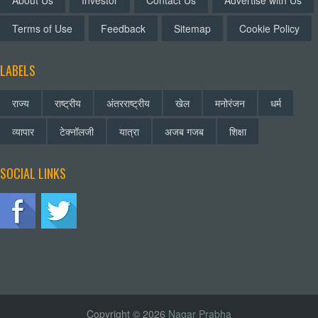
About Us
Investor
Contact Us
Advertise with Us
Terms of Use
Feedback
Sitemap
Cookie Policy
LABELS
राज्य
राष्ट्रीय
अंतरराष्ट्रीय
खेल
मनोरंजन
धर्म
व्यापार
टेक्नॉलजी
यात्रा
अजब गजब
शिक्षा
SOCIAL LINKS
Copyright © 2026
Nagar Prabha