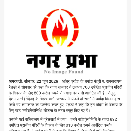
अमरावती, सोमवार, 22 जून 2026।
आंध्र प्रदेश के धर्मादा मंत्री ए. रामनारायण
रेड्डी ने सोमवार को कहा कि राज्य सरकार ने लगभग 700 उपेक्षित प्राचीन मंदिरों
के विकास के लिए 800 करोड़ रुपये से ज़्यादा की राशि आवंटित की है। तेलुगु
देशम पार्टी (तेदेपा) के नेतृत्व वाली सरकार में पिछले दो सालों में धर्मादा विभाग द्वारा
किये गये कामकाज का उल्लेख करते हुए, रेड्डी ने कहा कि इन मंदिरों के विकास के
लिए फंड 'सर्वश्रेयोनिधि' योजना के तहत मंज़ूर किए गए हैं।
उन्होंने यहां सचिवालय में प्रेसवार्ता में कहा, ''हमने सर्वश्रेयोनिधि के तहत 692
उपेक्षित प्राचीन मंदिरों के विकास के लिए 813 करोड़ रुपये आवंटित करके
इतिहास रचा है।'' धर्मादा मंत्री ने कहा कि विभाग ने तिरुपति में श्री वेंकटेश्वर