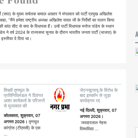
र्टी (सपा) के मुख्य सचेतक कमाल अख्तर ने मंगलवार को पार्टी प्रमुख अखिलेश
ा, ''मैंने हमेशा राष्ट्रीय अध्यक्ष अखिलेश यादव जी के निर्देशों का पालन किया
ी कांठ सीट से सपा के विधायक हैं। उन्हें पार्टी विधायक मनोज पांडेय के स्थान
डेय ने वर्ष 2024 के राज्यसभा चुनाव के दौरान भारतीय जनता पार्टी (भाजपा) के
े इस्तीफा दे दिया था।
विपक्षी तृणमूल के
जेएनयूएसयू के विरोध के
प्रतिनिधिमंडल ने दिवंगत
बाद इस्कॉन से जुड़ा
आशा कार्यकर्ता के परिजनों
कार्यक्रम रद्द
से मुलाकात की
नई दिल्ली, शुक्रवार, 07
कोलकाता, शुक्रवार, 07
अगस्त 2026।
अगस्त 2026।
तृणमूल
जवाहरलाल नेहरू
कांग्रेस (टीएमसी) के एक
विश्वविद्या ...
...