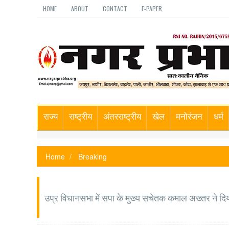
HOME
ABOUT
CONTACT
E-PAPER
राज्य
राष्ट्रीय
अंतरराष्ट्रीय
खेल
मनोरंजन
धर्म
Home
Breaking
उप्र विधानसभा में सपा के मुख्य सचेतक कमाल अख्तर ने दिय