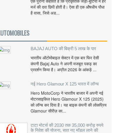
एक पुरानी कहावत है कि प्राकृतिक जड़ी-बूटियों में हर
मर्ज की दवा छिपी होती है। ऐसा ही एक औषधीय पौधा
है वासा, जिसे अड...
AUTOMOBILES
BAJAJ AUTO की बिक्री 5 लाख के पार
भारतीय ऑटोमोबाइल सेक्टर में एक बार फिर देसी
कंपनी Bajaj Auto ने अपनी मजबूत पकड़ का
प्रदर्शन किया है। अप्रैल 2026 के आंकड़े ...
नई Hero Glamour X 125 भारत में लॉन्च
Hero MotoCorp ने भारतीय बाजार में अपनी नई
मोटरसाइकिल Hero Glamour X 125 (2025)
को लॉन्च कर दिया है। यह बाइक कंपनी की लोकप्रिय
Glamour सीरीज़ का...
टाटा मोटर्स की 2030 तक 35,000 करोड़ रुपये
के निवेश की योजना, सात नए मॉडल लाने की