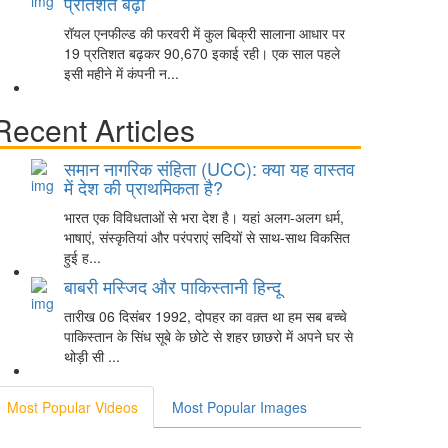
प्रतिशत बढ़ी
रॉयल एनफील्ड की फरवरी में कुल बिक्री सालाना आधार पर
19 प्रतिशत बढ़कर 90,670 इकाई रही। एक साल पहले
इसी महीने में कंपनी न...
Recent Articles
समान नागरिक संहिता (UCC): क्या यह वास्तव
में देश की प्राथमिकता है?
भारत एक विविधताओं से भरा देश है। यहां अलग-अलग धर्म,
भाषाएं, संस्कृतियां और परंपराएं सदियों से साथ-साथ विकसित
हुई ह...
बाबरी मस्जिद और पाकिस्तानी हिन्दू
तारीख 06 दिसंबर 1992, दोपहर का वक़्त था हम सब बच्चे
पाकिस्तान के सिंध सूबे के छोटे से शहर छाछरो में अपने घर से
थोड़ी सी ...
Most Popular Videos
Most Popular Images