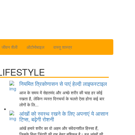
जीवन शैली
ऑटोमोबाइल
वास्तु शास्त्र
LIFESTYLE
नियमित त्रिकोणासन से पाएं हेल्दी लाइफस्टाइल
आज के समय में सेहतमंद और अच्छे शरीर की चाह हर कोई
रखता है, लेकिन व्यस्त दिनचर्या के चलते ऐसा होना कई बार
लोगों के लि...
आंखों को स्वस्थ रखने के लिए अपनाएं ये आसान
टिप्स, बढ़ेगी रोशनी
आंखें हमारे शरीर का वो अहम और संवेदनशील हिस्सा हैं,
जिसके बिना जिंदगी की राह बेहद मुश्किल है। इन आंखों की