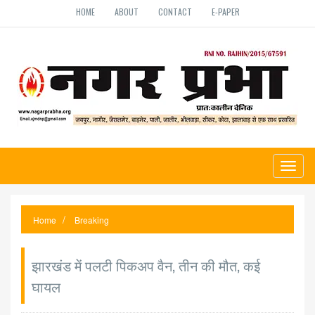
HOME
ABOUT
CONTACT
E-PAPER
Toggl
naviga
Home
Breaking
झारखंड में पलटी पिकअप वैन, तीन की मौत, कई
घायल