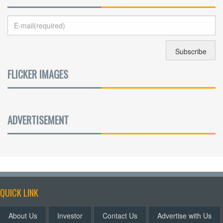
FLICKER IMAGES
ADVERTISEMENT
QUICK LINK
About Us
Investor
Contact Us
Advertise with Us