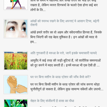
आज के समय में सेहतमंद और अच्छे शरीर की चाह हर कोई
रखता है, लेकिन व्यस्त दिनचर्या के चलते ऐसा होना कई बार
लोगों के लि...
आंखों को स्वस्थ रखने के लिए अपनाएं ये आसान टिप्स, बढ़ेगी
रोशनी
आंखें हमारे शरीर का वो अहम और संवेदनशील हिस्सा हैं, जिसके
बिना जिंदगी की राह बेहद मुश्किल है। इन आंखों की मदद से
हम...
अति गुणकारी है मरुआ के पत्ते, जानें इसके चमत्कारी फायदे
आयुर्वेद में कई तरह की जड़ी-बूटियां हैं, जो शारीरिक समस्याओं
को दूर करने में मदद करती हैं। इनमें मरुआ भी एक ऐसी ही ...
घर पर बिना मशीन के ब्लड प्रेशर की जाँच कैसे करें?
घर पर बिना किसी मशीन के ब्लड प्रेशर की जांच करना थोड़ा
चुनौतीपूर्ण हो सकता है, लेकिन कुछ सामान्य संकेतों और उपायो...
सेहत के लिए संजीवनी है वासा का पौधा