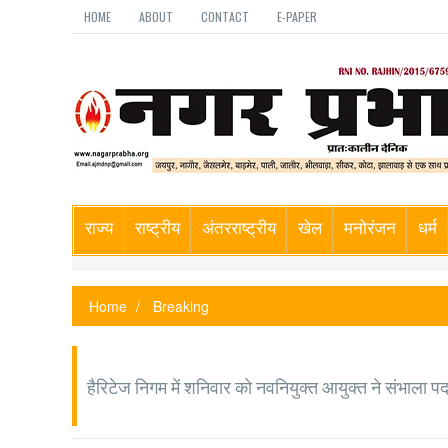
HOME
ABOUT
CONTACT
E-PAPER
राज्य
राष्ट्रीय
अंतरराष्ट्रीय
खेल
मनोरंजन
धर्म
Home
Breaking
हैरिटेज निगम में शनिवार को नवनियुक्त आयुक्त ने संभाला प