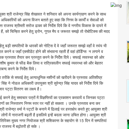
क्त श्री राजेन्द्र सिंह शेखावत ने शनिवार को अपना कार्यग्रहण करने के साथ
े अधिकारियों को अपना विजन बताते हुए कहा कि निगम के कार्यों व सेवाओं को
क्त राजस्व श्रीमती सरोज ढाका को निर्देश दिये कि वे नगरीय विकास के दायरे में
हैं, को चिन्हित करने हेतु ड्रोन, गूगल मैप व जरूरत समझे तो रोबोटिक्स की मदद
तु बड़ी सम्पतियों के धारकों को नोटिस दें वे जहॉं जरूरत समझे वहॉं वे स्वंय भी
हित करने व जहॉं एक्सीडेंट होने की संभावना रहती हैं वहां होर्डिंग्स न लगाने व
यक प्रस्ताव तैयार कर प्रस्तुत करने के निर्देश दिये। सफाई व्यवस्था को ओर
य श्री आशीष कुमार से फीड बैक लिया व रात्रिकालीन सफाई व्यवस्था को और बेहतर
न्द करने के निर्देश दिये।
या तरीके से सफाई हेतु अत्याधुनिक मशीनों को खरीदने के प्रस्ताव अतिशीघ्र
ंह ने नोडल अधिकारी उपायुक्त श्री सुरेन्द्र सिंह यादव को निर्देश दिये कि
जार पट्टा वितरण का लक्ष्य है।
ाई करने हेतु समाचार पत्रों में विज्ञप्तियों का प्रकाशन करवायें व जिनका पट्टा
रणों का निस्तारण निगम स्तर पर नहीं हो सकता । उनके प्रस्ताव बना कर
राजेन्द्र वर्मा ने पट्टों के बनाने में ढिलाई पर हस्तक्षेप करते हुए आयुक्त श्री
लोगों में नाराजगी बढ़ती है इसलिये इन्हें बदला जाना उचित होगा। आयुक्त श्री
ेतु अतिरिक्त मुख्य नगर नियोजक श्री शशिकान्त के सहयोग से 15 दिन में सम्पतियां
 राजस्व मेें बढ़ोतरी हो सके ।