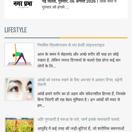
नई दिल्ली, गुरुवार, 06 अगस्त 2026।
लोक सभा में
गुरुवार को हंगामे ...
LIFESTYLE
नियमित त्रिकोणासन से पाएं हेल्दी लाइफस्टाइल
आज के समय में सेहतमंद और अच्छे शरीर की चाह हर कोई
रखता है, लेकिन व्यस्त दिनचर्या के चलते ऐसा होना कई बार
लोगों के लि...
आंखों को स्वस्थ रखने के लिए अपनाएं ये आसान टिप्स, बढ़ेगी
रोशनी
आंखें हमारे शरीर का वो अहम और संवेदनशील हिस्सा हैं, जिसके
बिना जिंदगी की राह बेहद मुश्किल है। इन आंखों की मदद से
हम...
अति गुणकारी है मरुआ के पत्ते, जानें इसके चमत्कारी फायदे
आयुर्वेद में कई तरह की जड़ी-बूटियां हैं, जो शारीरिक समस्याओं