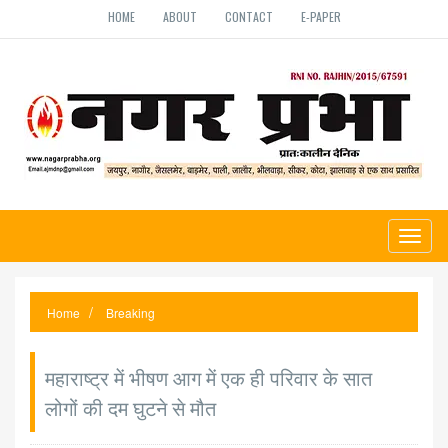
HOME
ABOUT
CONTACT
E-PAPER
Toggl
naviga
Home
Breaking
महाराष्ट्र में भीषण आग में एक ही परिवार के सात
लोगों की दम घुटने से मौत