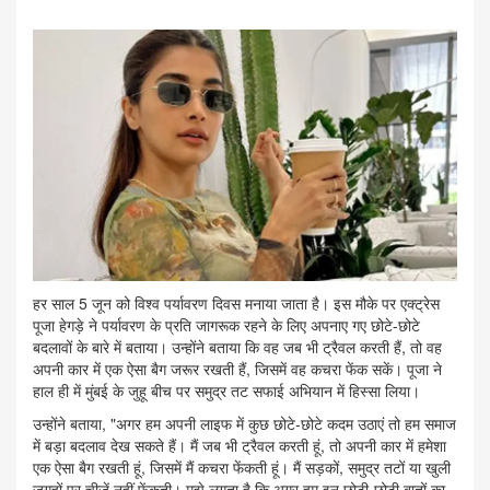
हर साल 5 जून को विश्व पर्यावरण दिवस मनाया जाता है। इस मौके पर एक्ट्रेस
पूजा हेगड़े ने पर्यावरण के प्रति जागरूक रहने के लिए अपनाए गए छोटे-छोटे
बदलावों के बारे में बताया। उन्होंने बताया कि वह जब भी ट्रैवल करती हैं, तो वह
अपनी कार में एक ऐसा बैग जरूर रखती हैं, जिसमें वह कचरा फेंक सकें। पूजा ने
हाल ही में मुंबई के जुहू बीच पर समुद्र तट सफाई अभियान में हिस्सा लिया।
उन्होंने बताया, "अगर हम अपनी लाइफ में कुछ छोटे-छोटे कदम उठाएं तो हम समाज
में बड़ा बदलाव देख सकते हैं। मैं जब भी ट्रैवल करती हूं, तो अपनी कार में हमेशा
एक ऐसा बैग रखती हूं, जिसमें मैं कचरा फेंकती हूं। मैं सड़कों, समुद्र तटों या खुली
जगहों पर चीजें नहीं फेंकती। मुझे लगता है कि अगर हम इन छोटी-छोटी बातों का