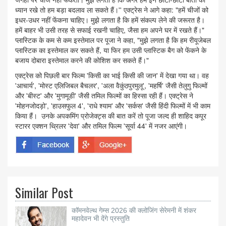
ध्यान रखे तो हम बड़ा बदलाव ला सकते हैं।'' एक्ट्रेस ने आगे कहा: "हमें चीजों को
इधर-उधर नहीं फेंकना चाहिए। मुझे लगता है कि हमें संकल्प लेने की जरूरत है।
हमें बाहर भी उसी तरह से सफाई रखनी चाहिए, जैसा हम अपने घर में रखते हैं।"
प्लास्टिक के कम से कम इस्तेमाल पर पूजा ने कहा, "मुझे लगता है कि हम रीयूजेबल
प्लास्टिक का इस्तेमाल कर सकते हैं, या फिर हम उसी प्लास्टिक बैग को फेंकने के
बजाय दोबारा इस्तेमाल करने की कोशिश कर सकते हैं।"
एक्ट्रेस को पिछली बार फिल्म 'किसी का भाई किसी की जान' में देखा गया था। वह
'आचार्य', 'मोस्ट एलिजिबल बैचलर', 'अला वैकुंठपुरमुलू', 'महर्षि' जैसी तेलुगु फिल्मों
और 'बीस्ट' और 'मुगामूडी' जैसी तमिल फिल्मों का हिस्सा रही हैं। एक्ट्रेस ने
'मोहनजोदड़ो', 'हाउसफुल 4', 'राधे श्याम' और 'सर्कस' जैसी हिंदी फिल्मों में भी काम
किया हैं। उनके अपकमिंग प्रोजेक्ट्स की बात करें तो पूजा जल्द ही शाहिद कपूर
स्टारर एक्शन थ्रिलर 'देवा' और तमिल फिल्म 'सूर्या 44' में नजर आएंगी।
Similar Post
कॉमनवेल्थ गेम्स 2026 की क्लोजिंग सेरेमनी में शंकर
महादेवन भी देंगे प्रस्तुति