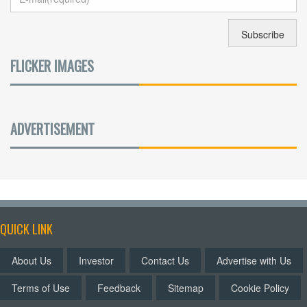
FLICKER IMAGES
ADVERTISEMENT
QUICK LINK
About Us
Investor
Contact Us
Advertise with Us
Terms of Use
Feedback
Sitemap
Cookie Policy