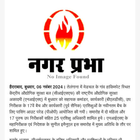
हैदराबाद, बुधवार, 06 नवंबर 2024।
तेलंगाना में मेडचल के गांव हाकिमपेट स्थित
केंद्रीय औद्योगिक सुरक्षा बल (सीआईएसएफ) की राष्ट्रीय औद्योगिक सुरक्षा
अकादमी (एनआईएसए) में बुधवार को सहायक कमांडर, कार्यकारी (बीएलडीसी), उप
निरीक्षक के 17वें बैच और कार्यकारी (पूर्व सैनिक) प्रशिक्षुओं के नवीनतम बैच के
लिए पासिंग आउट परेड (पीओपी) आयोजित की गयी। समारोह में दो महिला और
17 पुरुष उप निरीक्षकों सहित 25 प्रशिक्षु अधिकारी शामिल हुये। एनआईएसए के
महानिरीक्षक एवं निदेशक के सुनील इमैनुएल इस समारोह में मुख्य अतिथि के तौर पर
शामिल हुए।
इसके अलावा, सीआईएसएफ के वरिष्ठ अधिकारी और प्रशिक्षुओं के परिवार भी