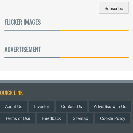
FLICKER IMAGES
ADVERTISEMENT
QUICK LINK
About Us
Investor
Contact Us
Advertise with Us
Terms of Use
Feedback
Sitemap
Cookie Policy