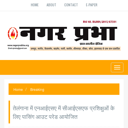
HOME
ABOUT
CONTACT
E-PAPER
Toggl
naviga
Home
Breaking
तेलंगाना में एनआईएसए में सीआईएसएफ प्रशिक्षुओं के
लिए पासिंग आउट परेड आयोजित