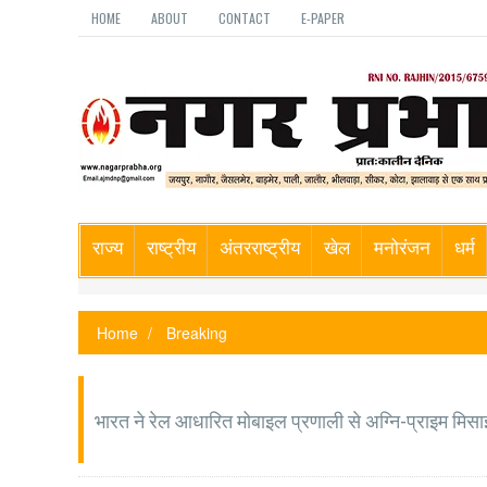
HOME
ABOUT
CONTACT
E-PAPER
राज्य
राष्ट्रीय
अंतरराष्ट्रीय
खेल
मनोरंजन
धर्म
Home
Breaking
भारत ने रेल आधारित मोबाइल प्रणाली से अग्नि-प्राइम मि