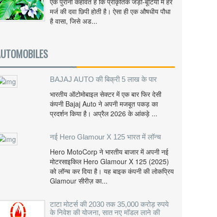
एक पुरानी कहावत है कि प्राकृतिक जड़ी-बूटियों में हर
मर्ज की दवा छिपी होती है। ऐसा ही एक औषधीय पौधा
है वासा, जिसे अड...
AUTOMOBILES
BAJAJ AUTO की बिक्री 5 लाख के पार
भारतीय ऑटोमोबाइल सेक्टर में एक बार फिर देसी
कंपनी Bajaj Auto ने अपनी मजबूत पकड़ का
प्रदर्शन किया है। अप्रैल 2026 के आंकड़े ...
नई Hero Glamour X 125 भारत में लॉन्च
Hero MotoCorp ने भारतीय बाजार में अपनी नई
मोटरसाइकिल Hero Glamour X 125 (2025)
को लॉन्च कर दिया है। यह बाइक कंपनी की लोकप्रिय
Glamour सीरीज़ का...
टाटा मोटर्स की 2030 तक 35,000 करोड़ रुपये
के निवेश की योजना, सात नए मॉडल लाने की