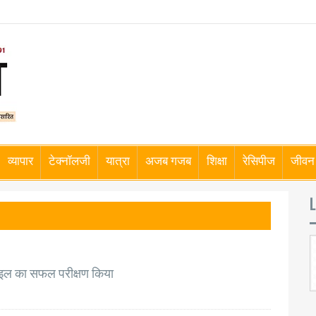
व्यापार
टेक्नॉलजी
यात्रा
अजब गजब
शिक्षा
रेसिपीज
जीवन 
L
साइल का सफल परीक्षण किया