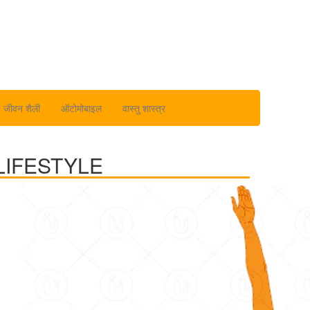
जीवन शैली
ऑटोमोबाइल
वास्तु शास्त्र
LIFESTYLE