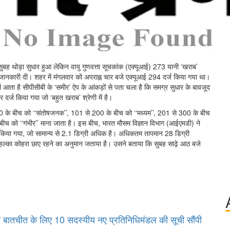
ार सुबह थोड़ा सुधार हुआ लेकिन वायु गुणवत्ता सूचकांक (एक्यूआई) 273 यानी ‘खराब’
े यह जानकारी दी। शहर में मंगलवार को अपराह्न चार बजे एक्यूआई 294 दर्ज किया गया था।
ं आता है सीपीसीबी के ‘समीर’ ऐप के आंकड़ों से पता चला है कि समग्र सुधार के बावजूद
र दर्ज किया गया जो ‘बहुत खराब’ श्रेणी में है।
 100 के बीच को ‘‘संतोषजनक’’, 101 से 200 के बीच को ‘‘मध्यम’’, 201 से 300 के बीच
ीच को ‘‘गंभीर’’ माना जाता है। इस बीच, भारत मौसम विज्ञान विभाग (आईएमडी) ने
र्ज किया गया, जो सामान्य से 2.1 डिग्री अधिक है। अधिकतम तापमान 28 डिग्री
हल्का कोहरा छाए रहने का अनुमान जताया है। उसने बताया कि सुबह साढ़े आठ बजे
से बातचीत के लिए 10 सदस्यीय नए प्रतिनिधिमंडल की सूची सौंपी