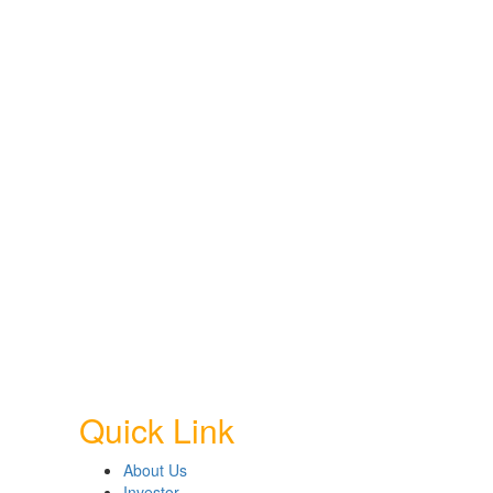
Quick Link
About Us
Investor