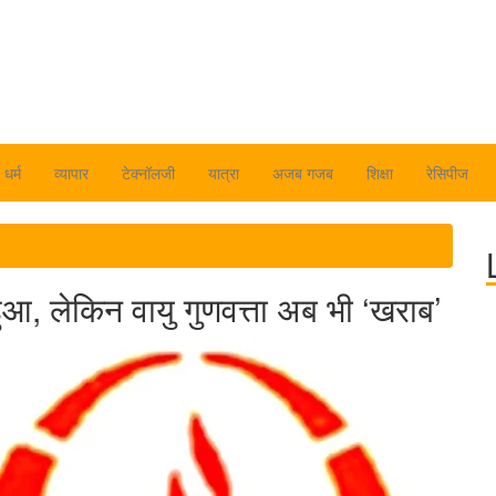
धर्म
व्यापार
टेक्नॉलजी
यात्रा
अजब गजब
शिक्षा
रेसिपीज
 हुआ, लेकिन वायु गुणवत्ता अब भी ‘खराब’