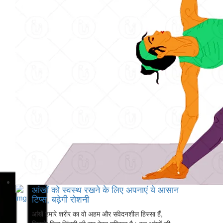
आंखों को स्वस्थ रखने के लिए अपनाएं ये आसान
टिप्स, बढ़ेगी रोशनी
आंखें हमारे शरीर का वो अहम और संवेदनशील हिस्सा हैं,