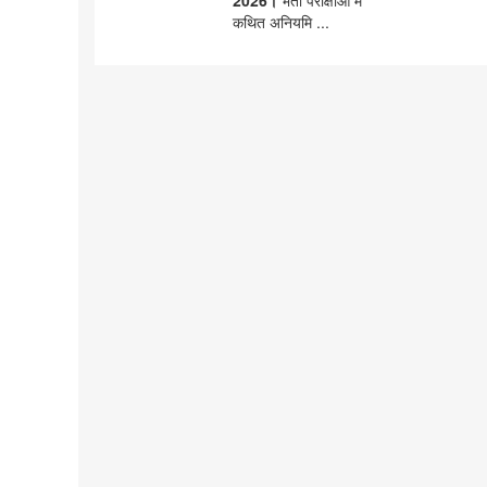
2026।
भर्ती परीक्षाओं में
कथित अनियमि ...