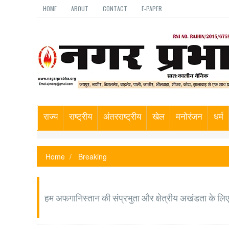
HOME
ABOUT
CONTACT
E-PAPER
राज्य
राष्ट्रीय
अंतरराष्ट्रीय
खेल
मनोरंजन
धर्म
Home
Breaking
हम अफगानिस्तान की संप्रभुता और क्षेत्रीय अखंडता के लिए प्