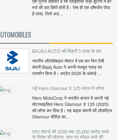
एक पुरानी कहावत है कि प्राकृतिक जड़ी-बूटियों में हर
मर्ज की दवा छिपी होती है। ऐसा ही एक औषधीय पौधा
है वासा, जिसे अड...
AUTOMOBILES
BAJAJ AUTO की बिक्री 5 लाख के पार
भारतीय ऑटोमोबाइल सेक्टर में एक बार फिर देसी
कंपनी Bajaj Auto ने अपनी मजबूत पकड़ का
प्रदर्शन किया है। अप्रैल 2026 के आंकड़े ...
नई Hero Glamour X 125 भारत में लॉन्च
Hero MotoCorp ने भारतीय बाजार में अपनी नई
मोटरसाइकिल Hero Glamour X 125 (2025)
को लॉन्च कर दिया है। यह बाइक कंपनी की लोकप्रिय
Glamour सीरीज़ का...
टाटा मोटर्स की 2030 तक 35,000 करोड़ रुपये
के निवेश की योजना, सात नए मॉडल लाने की