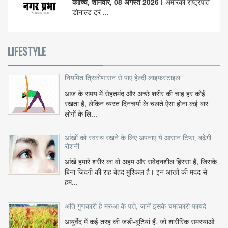
कोच्चि, शनिवार, 08 अगस्त 2026।
अमेरिकी राष्ट्रपति
डोनाल्ड ट्रं ...
LIFESTYLE
नियमित त्रिकोणासन से पाएं हेल्दी लाइफस्टाइल
आज के समय में सेहतमंद और अच्छे शरीर की चाह हर कोई
रखता है, लेकिन व्यस्त दिनचर्या के चलते ऐसा होना कई बार
लोगों के लि...
आंखों को स्वस्थ रखने के लिए अपनाएं ये आसान टिप्स, बढ़ेगी
रोशनी
आंखें हमारे शरीर का वो अहम और संवेदनशील हिस्सा हैं, जिसके
बिना जिंदगी की राह बेहद मुश्किल है। इन आंखों की मदद से
हम...
अति गुणकारी है मरुआ के पत्ते, जानें इसके चमत्कारी फायदे
आयुर्वेद में कई तरह की जड़ी-बूटियां हैं, जो शारीरिक समस्याओं