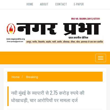
HOME
ABOUT
CONTACT
E-PAPER
Toggl
naviga
Home
Breaking
नवी मुंबई के व्यापारी से 2.75 करोड़ रुपये की
धोखाधड़ी, चार आरोपियों पर मामला दर्ज