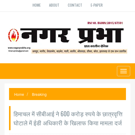
HOME
ABOUT
CONTACT
E-PAPER
Toggl
naviga
Home
Breaking
हिमाचल में सीबीआई ने 600 करोड़ रुपये के छात्रवृत्ति
घोटाले में ईडी अधिकारी के खिलाफ किया मामला दर्ज