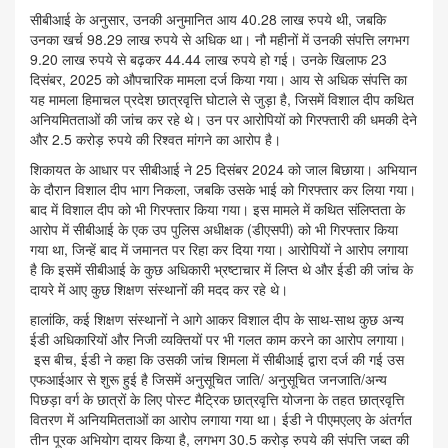
सीबीआई के अनुसार, उनकी अनुमानित आय 40.28 लाख रुपये थी, जबकि
उनका खर्च 98.29 लाख रुपये से अधिक था। नौ महीनों में उनकी संपत्ति लगभग
9.20 लाख रुपये से बढ़कर 44.44 लाख रुपये हो गई। उनके खिलाफ 23
दिसंबर, 2025 को औपचारिक मामला दर्ज किया गया। आय से अधिक संपत्ति का
यह मामला हिमाचल प्रदेश छात्रवृत्ति घोटाले से जुड़ा है, जिसमें विशाल दीप कथित
अनियमितताओं की जांच कर रहे थे। उन पर आरोपियों को गिरफ्तारी की धमकी देने
और 2.5 करोड़ रुपये की रिश्वत मांगने का आरोप है।
शिकायत के आधार पर सीबीआई ने 25 दिसंबर 2024 को जाल बिछाया। अभियान
के दौरान विशाल दीप भाग निकला, जबकि उसके भाई को गिरफ्तार कर लिया गया।
बाद में विशाल दीप को भी गिरफ्तार किया गया। इस मामले में कथित संलिप्तता के
आरोप में सीबीआई के एक उप पुलिस अधीक्षक (डीएसपी) को भी गिरफ्तार किया
गया था, जिन्हें बाद में जमानत पर रिहा कर दिया गया। आरोपियों ने आरोप लगाया
है कि इसमें सीबीआई के कुछ अधिकारी भ्रष्टाचार में लिप्त थे और ईडी की जांच के
दायरे में आए कुछ शिक्षण संस्थानों की मदद कर रहे थे।
हालांकि, कई शिक्षण संस्थानों ने आगे आकर विशाल दीप के साथ-साथ कुछ अन्य
ईडी अधिकारियों और निजी व्यक्तियों पर भी गलत काम करने का आरोप लगाया।
इस बीच, ईडी ने कहा कि उसकी जांच शिमला में सीबीआई द्वारा दर्ज की गई उस
एफआईआर से शुरू हुई है जिसमें अनुसूचित जाति/ अनुसूचित जनजाति/अन्य
पिछड़ा वर्ग के छात्रों के लिए पोस्ट मैट्रिक छात्रवृत्ति योजना के तहत छात्रवृत्ति
वितरण में अनियमितताओं का आरोप लगाया गया था। ईडी ने पीएमएलए के अंतर्गत
तीन पूरक अभियोग दायर किया है, लगभग 30.5 करोड़ रुपये की संपत्ति जब्त की