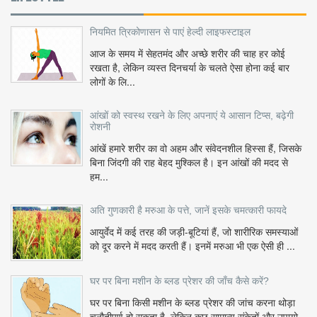
नियमित त्रिकोणासन से पाएं हेल्दी लाइफस्टाइल
आज के समय में सेहतमंद और अच्छे शरीर की चाह हर कोई
रखता है, लेकिन व्यस्त दिनचर्या के चलते ऐसा होना कई बार
लोगों के लि...
आंखों को स्वस्थ रखने के लिए अपनाएं ये आसान टिप्स, बढ़ेगी
रोशनी
आंखें हमारे शरीर का वो अहम और संवेदनशील हिस्सा हैं, जिसके
बिना जिंदगी की राह बेहद मुश्किल है। इन आंखों की मदद से
हम...
अति गुणकारी है मरुआ के पत्ते, जानें इसके चमत्कारी फायदे
आयुर्वेद में कई तरह की जड़ी-बूटियां हैं, जो शारीरिक समस्याओं
को दूर करने में मदद करती हैं। इनमें मरुआ भी एक ऐसी ही ...
घर पर बिना मशीन के ब्लड प्रेशर की जाँच कैसे करें?
घर पर बिना किसी मशीन के ब्लड प्रेशर की जांच करना थोड़ा
चुनौतीपूर्ण हो सकता है, लेकिन कुछ सामान्य संकेतों और उपायो...