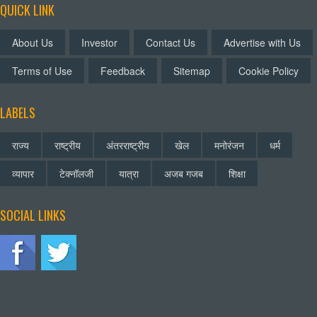
QUICK LINK
About Us
Investor
Contact Us
Advertise with Us
Terms of Use
Feedback
Sitemap
Cookie Policy
LABELS
राज्य
राष्ट्रीय
अंतरराष्ट्रीय
खेल
मनोरंजन
धर्म
व्यापार
टेक्नॉलजी
यात्रा
अजब गजब
शिक्षा
SOCIAL LINKS