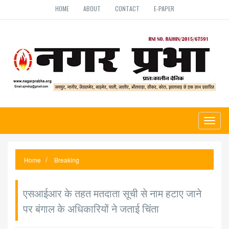
HOME
ABOUT
CONTACT
E-PAPER
Toggl
naviga
Home
Breaking
एसआईआर के तहत मतदाता सूची से नाम हटाए जाने
पर बंगाल के अधिकारियों ने जताई चिंता