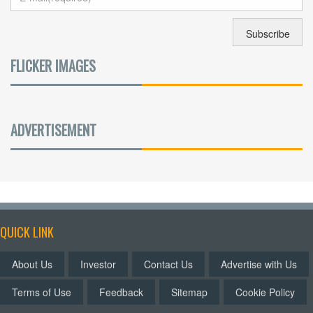
FLICKER IMAGES
ADVERTISEMENT
QUICK LINK
About Us
Investor
Contact Us
Advertise with Us
Terms of Use
Feedback
Sitemap
Cookie Policy