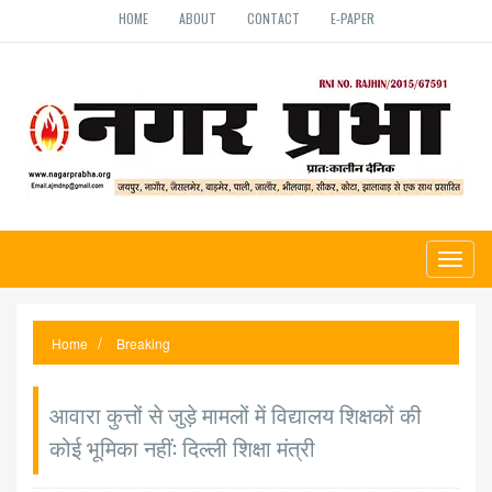
HOME
ABOUT
CONTACT
E-PAPER
Toggl
naviga
Home
Breaking
आवारा कुत्तों से जुड़े मामलों में विद्यालय शिक्षकों की
कोई भूमिका नहीं: दिल्ली शिक्षा मंत्री