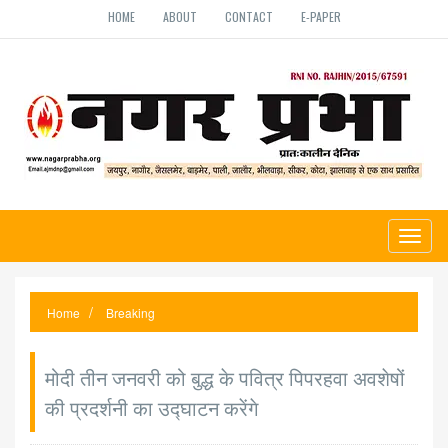
HOME
ABOUT
CONTACT
E-PAPER
Toggl
naviga
Home
Breaking
मोदी तीन जनवरी को बुद्ध के पवित्र पिपरहवा अवशेषों
की प्रदर्शनी का उद्घाटन करेंगे