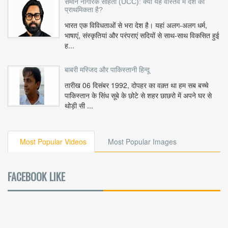
समान नागरिक संहिता (UCC): क्या यह वास्तव में देश की
प्राथमिकता है?
भारत एक विविधताओं से भरा देश है। यहां अलग-अलग धर्म,
भाषाएं, संस्कृतियां और परंपराएं सदियों से साथ-साथ विकसित हुई
ह...
बाबरी मस्जिद और पाकिस्तानी हिन्दू
तारीख 06 दिसंबर 1992, दोपहर का वक़्त था हम सब बच्चे
पाकिस्तान के सिंध सूबे के छोटे से शहर छाछरो में अपने घर से
थोड़ी सी ...
Most Popular Videos
Most Popular Images
FACEBOOK LIKE