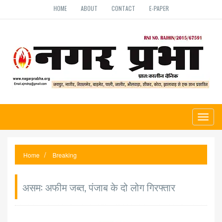
HOME
ABOUT
CONTACT
E-PAPER
Toggl
naviga
Home
Breaking
असम: अफीम जब्त, पंजाब के दो लोग गिरफ्तार