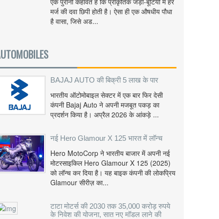
एक पुरानी कहावत है कि प्राकृतिक जड़ी-बूटियों में हर
मर्ज की दवा छिपी होती है। ऐसा ही एक औषधीय पौधा
है वासा, जिसे अड...
AUTOMOBILES
BAJAJ AUTO की बिक्री 5 लाख के पार
भारतीय ऑटोमोबाइल सेक्टर में एक बार फिर देसी
कंपनी Bajaj Auto ने अपनी मजबूत पकड़ का
प्रदर्शन किया है। अप्रैल 2026 के आंकड़े ...
नई Hero Glamour X 125 भारत में लॉन्च
Hero MotoCorp ने भारतीय बाजार में अपनी नई
मोटरसाइकिल Hero Glamour X 125 (2025)
को लॉन्च कर दिया है। यह बाइक कंपनी की लोकप्रिय
Glamour सीरीज़ का...
टाटा मोटर्स की 2030 तक 35,000 करोड़ रुपये
के निवेश की योजना, सात नए मॉडल लाने की