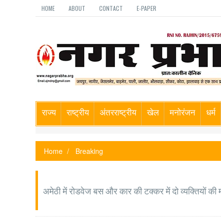
HOME
ABOUT
CONTACT
E-PAPER
राज्य
राष्ट्रीय
अंतरराष्ट्रीय
खेल
मनोरंजन
धर्म
Home
Breaking
अमेठी में रोडवेज बस और कार की टक्कर में दो व्यक्तियों की