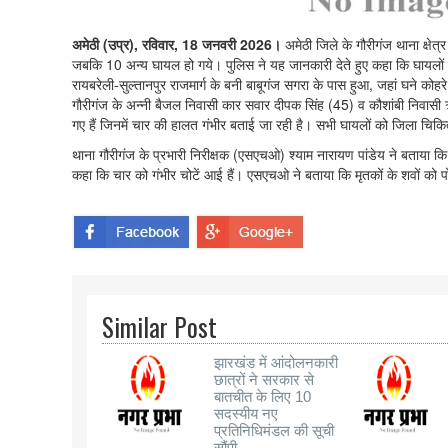
अमेठी (उप्र), रविवार, 18 जनवरी 2026।
अमेठी जिले के गौरीगंज थाना क्षेत
जबकि 10 अन्य घायल हो गये। पुलिस ने यह जानकारी देते हुए कहा कि घायलों में
रायबरेली-सुल्तानपुर राजमार्ग के बनी बाबूगंज सगरा के पास हुआ, जहां घने को
गौरीगंज के अन्नी बैजल निवासी कार सवार दीपक सिंह (45) व कौशांबी निवास
गए हैं जिनमें चार की हालत गंभीर बताई जा रही है। सभी घायलों को जिला चिकित
थाना गौरीगंज के प्रभारी निरीक्षक (एसएचओ) श्याम नारायण पांडेय ने बताया कि 
कहा कि चार को गंभीर चोटें आई हैं। एसएचओ ने बताया कि मृतकों के शवों को पो
Similar Post
झारखंड में आंदोलनकारी
छात्रों ने सरकार से
बातचीत के लिए 10
सदस्यीय नए
प्रतिनिधिमंडल की सूची
सौंपी