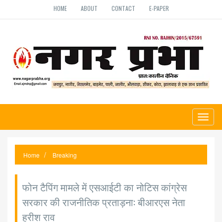
HOME
ABOUT
CONTACT
E-PAPER
Toggl
naviga
Home
Breaking
फोन टैपिंग मामले में एसआईटी का नोटिस कांग्रेस
सरकार की राजनीतिक प्रताड़ना: बीआरएस नेता
हरीश राव