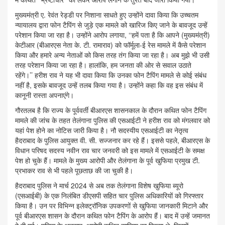
मुख्यमंत्री ए. रेवंत रेड्डी पर निशाना साधते हुए उन्होंने दावा किया कि उच्चतम
न्यायालय द्वारा फोन टैपिंग से जुड़े एक मामले को खारिज किए जाने के बावजूद उन्हें
परेशान किया जा रहा है। उन्होंने आरोप लगाया, ‘‘हमें पता है कि आपने (मुख्यमंत्री)
केटीआर (बीआरएस नेता के. टी. रामाराव) को फॉर्मूला-ई रेस मामले में कैसे परेशान
किया और हमारे अन्य नेताओं को किस तरह तंग किया जा रहा है। अब मुझे भी उसी
तरह परेशान किया जा रहा है। हालांकि, हम जनता की ओर से सवाल उठाते
रहेंगे।’’ हरीश राव ने यह भी दावा किया कि उनका फोन टैपिंग मामले से कोई संबंध
नहीं है, इसके बावजूद उन्हें तलब किया गया है। उन्होंने कहा कि वह इस संबंध में
कानूनी रास्ता अपनाएंगे।
गौरतलब है कि राज्य के पूर्ववर्ती बीआरएस शासनकाल के दौरान कथित फोन टैपिंग
मामले की जांच के तहत तेलंगाना पुलिस की एसआईटी ने हरीश राव को मंगलवार को
यहां पेश होने का नोटिस जारी किया है। नौ सदस्यीय एसआईटी का नेतृत्व
हैदराबाद के पुलिस आयुक्त वी. सी. सज्जनार कर रहे हैं। इससे पहले, बीआरएस के
विधान परिषद सदस्य नवीन राव चार जनवरी को इस मामले में एसआईटी के समक्ष
पेश हो चुके हैं। मामले के मुख्य आरोपी और तेलंगाना के पूर्व खुफिया प्रमुख टी.
प्रभाकर राव से भी पहले पूछताछ की जा चुकी है।
हैदराबाद पुलिस ने मार्च 2024 से अब तक तेलंगाना विशेष खुफिया ब्यूरो
(एसआईबी) के एक निलंबित डीएसपी सहित चार पुलिस अधिकारियों को गिरफ्तार
किया है। उन पर विभिन्न इलेक्ट्रॉनिक उपकरणों से खुफिया जानकारी मिटाने और
पूर्व बीआरएस शासन के दौरान कथित फोन टैपिंग के आरोप हैं। बाद में उन्हें जमानत