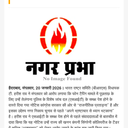
हैदराबाद, मंगलवार, 20 जनवरी 2026।
भारत राष्ट्र समिति (बीआरएस) विधायक
टी. हरीश राव ने मंगलवार को आरोप लगाया कि फोन टैपिंग मामले में पूछताछ के
लिए उन्हें तेलंगाना पुलिस के विशेष जांच दल (एसआईटी) के समक्ष पेश होने के
वास्ते दिया गया नोटिस कांग्रेस सरकार की ओर से ‘‘राजनीतिक प्रताड़ना’’ है और
इसका उद्देश्य नगर निकाय चुनाव से पहले ‘‘अपने भ्रष्टाचार से ध्यान भटकाना’’
है। हरीश राव ने एसआईटी के समक्ष पेश होने से पहले संवाददाताओं से बातचीत में
दावा किया कि यह नोटिस उन्हें राज्य की खनन कंपनी सिंगरेनी कोलियरीज के टेंडर
में कथित ‘‘भ्रष्टाचार’’ को लेकर आरोप लगाने के तुरंत बाद जारी किया गया।