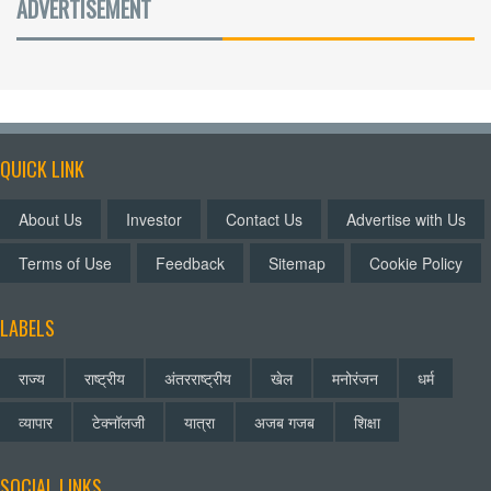
ADVERTISEMENT
QUICK LINK
About Us
Investor
Contact Us
Advertise with Us
Terms of Use
Feedback
Sitemap
Cookie Policy
LABELS
राज्य
राष्ट्रीय
अंतरराष्ट्रीय
खेल
मनोरंजन
धर्म
व्यापार
टेक्नॉलजी
यात्रा
अजब गजब
शिक्षा
SOCIAL LINKS