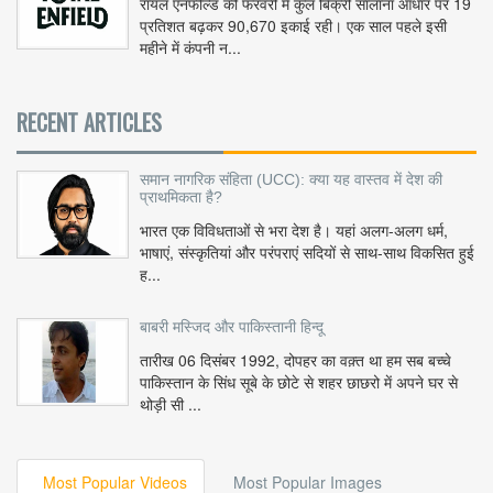
रॉयल एनफील्ड की फरवरी में कुल बिक्री सालाना आधार पर 19
प्रतिशत बढ़कर 90,670 इकाई रही। एक साल पहले इसी
महीने में कंपनी न...
RECENT ARTICLES
समान नागरिक संहिता (UCC): क्या यह वास्तव में देश की
प्राथमिकता है?
भारत एक विविधताओं से भरा देश है। यहां अलग-अलग धर्म,
भाषाएं, संस्कृतियां और परंपराएं सदियों से साथ-साथ विकसित हुई
ह...
बाबरी मस्जिद और पाकिस्तानी हिन्दू
तारीख 06 दिसंबर 1992, दोपहर का वक़्त था हम सब बच्चे
पाकिस्तान के सिंध सूबे के छोटे से शहर छाछरो में अपने घर से
थोड़ी सी ...
Most Popular Videos
Most Popular Images