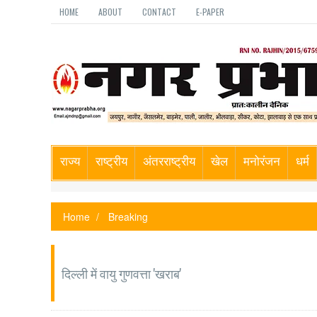
HOME
ABOUT
CONTACT
E-PAPER
राज्य
राष्ट्रीय
अंतरराष्ट्रीय
खेल
मनोरंजन
धर्म
Home
Breaking
दिल्ली में वायु गुणवत्ता 'खराब'