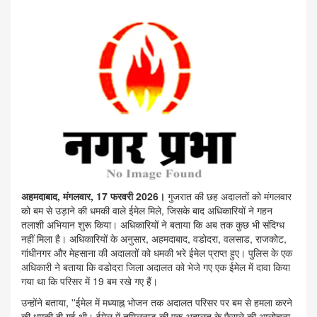
अहमदाबाद, मंगलवार, 17 फरवरी 2026।
गुजरात की छह अदालतों को मंगलवार
को बम से उड़ाने की धमकी वाले ईमेल मिले, जिसके बाद अधिकारियों ने गहन
तलाशी अभियान शुरू किया। अधिकारियों ने बताया कि अब तक कुछ भी संदिग्ध
नहीं मिला है। अधिकारियों के अनुसार, अहमदाबाद, वडोदरा, वलसाड, राजकोट,
गांधीनगर और मेहसाना की अदालतों को धमकी भरे ईमेल प्राप्त हुए। पुलिस के एक
अधिकारी ने बताया कि वडोदरा जिला अदालत को भेजे गए एक ईमेल में दावा किया
गया था कि परिसर में 19 बम रखे गए हैं।
उन्होंने बताया, ''ईमेल में मध्याह्न भोजन तक अदालत परिसर पर बम से हमला करने
की धमकी दी गई थी। ईमेल में तमिलनाडु की एक अदालत के फैसले की आलोचना