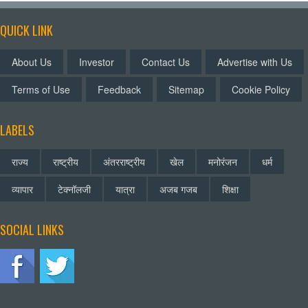
QUICK LINK
About Us
Investor
Contact Us
Advertise with Us
Terms of Use
Feedback
Sitemap
Cookie Policy
LABELS
राज्य
राष्ट्रीय
अंतरराष्ट्रीय
खेल
मनोरंजन
धर्म
व्यापार
टेक्नॉलजी
यात्रा
अजब गजब
शिक्षा
SOCIAL LINKS