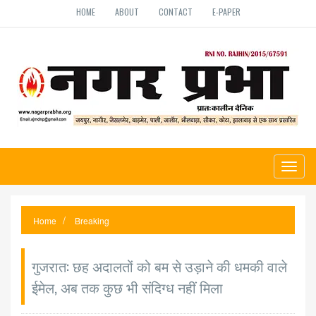
HOME
ABOUT
CONTACT
E-PAPER
Toggl
naviga
Home
Breaking
गुजरात: छह अदालतों को बम से उड़ाने की धमकी वाले
ईमेल, अब तक कुछ भी संदिग्ध नहीं मिला