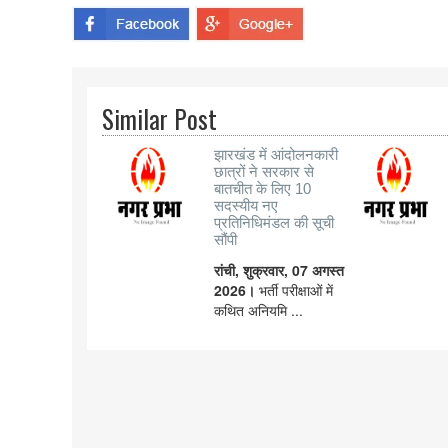
Similar Post
झारखंड में आंदोलनकारी
छात्रों ने सरकार से
बातचीत के लिए 10
सदस्यीय नए
प्रतिनिधिमंडल की सूची
सौंपी
रांची, शुक्रवार, 07 अगस्त
2026।
भर्ती परीक्षाओं में
कथित अनियमि ...