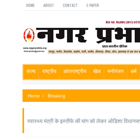
HOME
ABOUT
CONTACT
E-PAPER
राज्य
राष्ट्रीय
अंतरराष्ट्रीय
खेल
मनोरंजन
धर्म
Home
Breaking
स्वास्थ्य मंत्री के इस्तीफे की मांग को लेकर ओडिशा विधानसभा