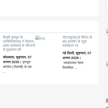
विपक्षी तृणमूल के
जेएनयूएसयू के विरोध के
प्रतिनिधिमंडल ने दिवंगत
बाद इस्कॉन से जुड़ा
आशा कार्यकर्ता के परिजनों
कार्यक्रम रद्द
से मुलाकात की
नई दिल्ली, शुक्रवार, 07
कोलकाता, शुक्रवार, 07
अगस्त 2026।
अगस्त 2026।
तृणमूल
जवाहरलाल नेहरू
कांग्रेस (टीएमसी) के एक
विश्वविद्या ...
...
R