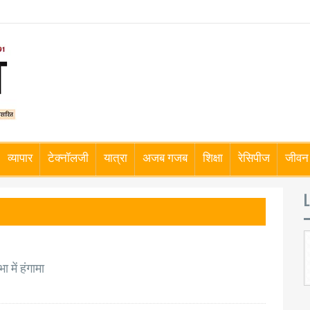
व्यापार
टेक्नॉलजी
यात्रा
अजब गजब
शिक्षा
रेसिपीज
जीवन 
L
 में हंगामा