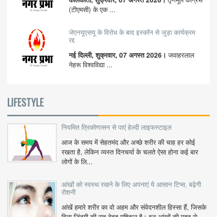
(टीएमसी) के एक ...
जेएनयूएसयू के विरोध के बाद इस्कॉन से जुड़ा कार्यक्रम
रद्द
नई दिल्ली, शुक्रवार, 07 अगस्त 2026।
जवाहरलाल
नेहरू विश्वविद्या ...
LIFESTYLE
नियमित त्रिकोणासन से पाएं हेल्दी लाइफस्टाइल
आज के समय में सेहतमंद और अच्छे शरीर की चाह हर कोई
रखता है, लेकिन व्यस्त दिनचर्या के चलते ऐसा होना कई बार
लोगों के लि...
आंखों को स्वस्थ रखने के लिए अपनाएं ये आसान टिप्स, बढ़ेगी
रोशनी
आंखें हमारे शरीर का वो अहम और संवेदनशील हिस्सा हैं, जिसके
बिना जिंदगी की राह बेहद मुश्किल है। इन आंखों की मदद से