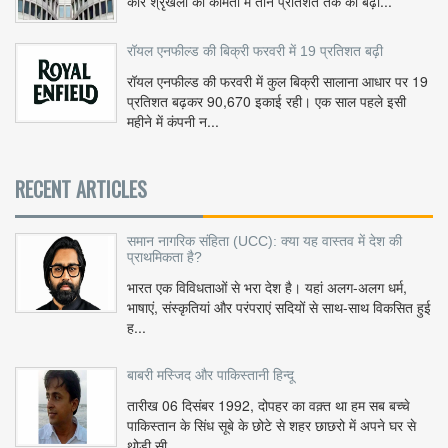
कार श्रृंखला की कीमतों में तीन प्रतिशत तक की बढ़ो...
रॉयल एनफील्ड की बिक्री फरवरी में 19 प्रतिशत बढ़ी
रॉयल एनफील्ड की फरवरी में कुल बिक्री सालाना आधार पर 19
प्रतिशत बढ़कर 90,670 इकाई रही। एक साल पहले इसी
महीने में कंपनी न...
RECENT ARTICLES
समान नागरिक संहिता (UCC): क्या यह वास्तव में देश की
प्राथमिकता है?
भारत एक विविधताओं से भरा देश है। यहां अलग-अलग धर्म,
भाषाएं, संस्कृतियां और परंपराएं सदियों से साथ-साथ विकसित हुई
ह...
बाबरी मस्जिद और पाकिस्तानी हिन्दू
तारीख 06 दिसंबर 1992, दोपहर का वक़्त था हम सब बच्चे
पाकिस्तान के सिंध सूबे के छोटे से शहर छाछरो में अपने घर से
थोड़ी सी ...