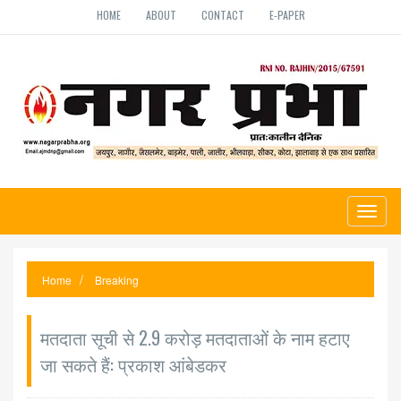
HOME
ABOUT
CONTACT
E-PAPER
Toggl
naviga
Home
Breaking
मतदाता सूची से 2.9 करोड़ मतदाताओं के नाम हटाए
जा सकते हैं: प्रकाश आंबेडकर