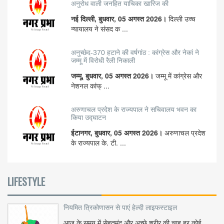
अनुरोध वाली जनहित याचिका खारिज की
नई दिल्ली, बुधवार, 05 अगस्त 2026।
दिल्ली उच्च
न्यायालय ने संसद क ...
अनुच्छेद-370 हटाने की वर्षगांठ : कांग्रेस और नेकां ने
जम्मू में विरोधी रैली निकाली
जम्मू, बुधवार, 05 अगस्त 2026।
जम्मू में कांग्रेस और
नेशनल कांफ् ...
अरुणाचल प्रदेश के राज्यपाल ने सचिवालय भवन का
किया उद्घाटन
ईटानगर, बुधवार, 05 अगस्त 2026।
अरुणाचल प्रदेश
के राज्यपाल के. टी. ...
LIFESTYLE
नियमित त्रिकोणासन से पाएं हेल्दी लाइफस्टाइल
आज के समय में सेहतमंद और अच्छे शरीर की चाह हर कोई