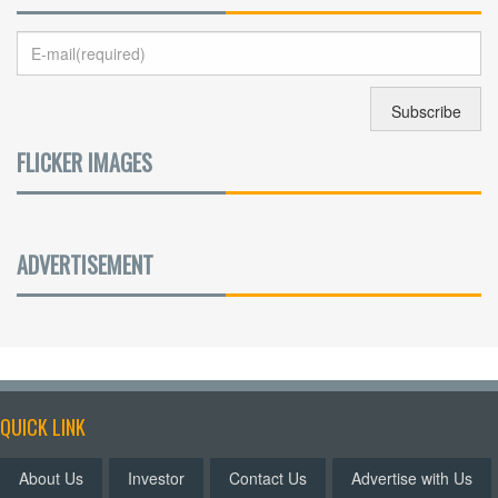
FLICKER IMAGES
ADVERTISEMENT
QUICK LINK
About Us
Investor
Contact Us
Advertise with Us