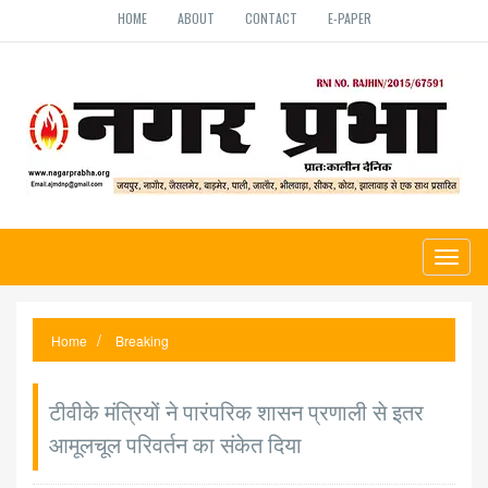
HOME
ABOUT
CONTACT
E-PAPER
Toggl
naviga
Home
Breaking
टीवीके मंत्रियों ने पारंपरिक शासन प्रणाली से इतर
आमूलचूल परिवर्तन का संकेत दिया