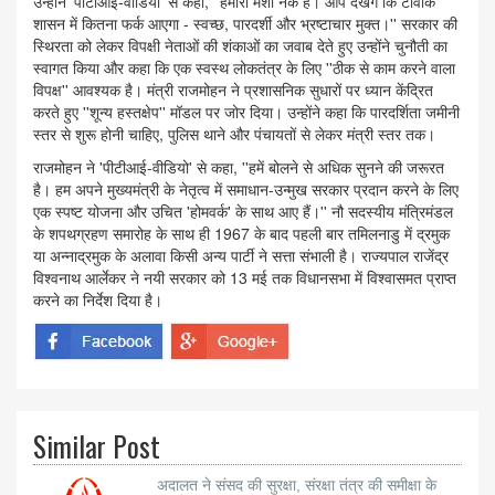
उन्होंने 'पीटीआई-वीडियो' से कहा, ''हमारी मंशा नेक है। आप देखेंगे कि टीवीके
शासन में कितना फर्क आएगा - स्वच्छ, पारदर्शी और भ्रष्टाचार मुक्त।'' सरकार की
स्थिरता को लेकर विपक्षी नेताओं की शंकाओं का जवाब देते हुए उन्होंने चुनौती का
स्वागत किया और कहा कि एक स्वस्थ लोकतंत्र के लिए ''ठीक से काम करने वाला
विपक्ष'' आवश्यक है। मंत्री राजमोहन ने प्रशासनिक सुधारों पर ध्यान केंद्रित
करते हुए ''शून्य हस्तक्षेप'' मॉडल पर जोर दिया। उन्होंने कहा कि पारदर्शिता जमीनी
स्तर से शुरू होनी चाहिए, पुलिस थाने और पंचायतों से लेकर मंत्री स्तर तक।
राजमोहन ने 'पीटीआई-वीडियो' से कहा, ''हमें बोलने से अधिक सुनने की जरूरत
है। हम अपने मुख्यमंत्री के नेतृत्व में समाधान-उन्मुख सरकार प्रदान करने के लिए
एक स्पष्ट योजना और उचित 'होमवर्क' के साथ आए हैं।'' नौ सदस्यीय मंत्रिमंडल
के शपथग्रहण समारोह के साथ ही 1967 के बाद पहली बार तमिलनाडु में द्रमुक
या अन्नाद्रमुक के अलावा किसी अन्य पार्टी ने सत्ता संभाली है। राज्यपाल राजेंद्र
विश्वनाथ आर्लेकर ने नयी सरकार को 13 मई तक विधानसभा में विश्वासमत प्राप्त
करने का निर्देश दिया है।
Similar Post
अदालत ने संसद की सुरक्षा, संरक्षा तंत्र की समीक्षा के