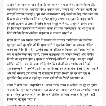
अर्जुन ने इस बात पर जोर दिया कि नया प्रशासन पारदर्शिता, धर्मनिरपेक्षता और
सामाजिक न्याय पर आधारित होगा। उन्होंने कहा, ''हमारे नेता और सभी मंत्री एक
पारदर्शी सरकार चलाएंगे। हम सभी अल्पसंख्यक भाई-बहनों के लिए काम करेंगे और
विकास को प्राथमिकता देंगे।'' द्रविड़ मुनेत्र कषगम (द्रमुक) के नेतृत्व वाली
पूर्ववर्ती सरकार से सत्ता परिवर्तन के बारे में पूछे जाने पर, अर्जुन ने आरोप लगाया
कि निवर्तमान सरकार का ''अनुभव'' काफी हद तक ''भ्रष्टाचार'' से भरा हुआ था,
जिसे टीवीके विकास-केंद्रित मंत्रालय से बदलना चाहती है।
मंत्री सी टी आर निर्मल कुमार ने सरकार की तत्काल कार्ययोजना की रूपरेखा
प्रस्तुत करते हुए पुष्टि की कि मुख्यमंत्री ने प्रत्येक विभाग का व्यापक ऑडिट
करने का निर्देश दिया है। उन्होंने कहा कि ऑडिट के निष्कर्ष एक ''श्वेतपत्र'' के
रूप में सार्वजनिक किए जाएंगे, जिससे मंत्रालयों की वर्तमान स्थिति और वित्तीय
स्थिति का खुलासा होगा। कुमार ने 'पीटीआई-वीडियो' से कहा, ''हम एक संपूर्ण
ऑडिट करेंगे... क्या है, क्या नहीं है और किन चीजों को प्राथमिकता देने की
आवश्यकता है।'' उन्होंने आरोप लगाया कि कई दशकों से विभागों को ''लूटा'' गया है
और नई सरकार द्वारा राज्य की खस्ताहाल वित्तीय स्थिति को प्रभावी ढंग से
पुनर्गठित किए जाने से पहले एक स्पष्ट सार्वजनिक रिपोर्ट आवश्यक है।
राज्य के भारी कर्ज (अनुमानित 10 लाख करोड़ रुपये से अधिक) के मुद्दे पर कुमार
ने कहा कि ''ईमानदार प्रशासन'' इस संकट का समाधान करने का प्राथमिक साधन
होगा। मंत्री अरुणराज ने कहा कि पार्टी टीवीके को मिले जनादेश के प्रति गहरी
जिम्मेदारी महसूस करती है।