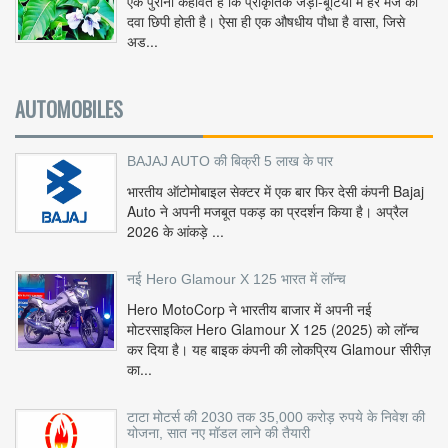
एक पुरानी कहावत है कि प्राकृतिक जड़ी-बूटियों में हर मर्ज की
दवा छिपी होती है। ऐसा ही एक औषधीय पौधा है वासा, जिसे
अड...
AUTOMOBILES
BAJAJ AUTO की बिक्री 5 लाख के पार
भारतीय ऑटोमोबाइल सेक्टर में एक बार फिर देसी कंपनी Bajaj
Auto ने अपनी मजबूत पकड़ का प्रदर्शन किया है। अप्रैल
2026 के आंकड़े ...
नई Hero Glamour X 125 भारत में लॉन्च
Hero MotoCorp ने भारतीय बाजार में अपनी नई
मोटरसाइकिल Hero Glamour X 125 (2025) को लॉन्च
कर दिया है। यह बाइक कंपनी की लोकप्रिय Glamour सीरीज़
का...
टाटा मोटर्स की 2030 तक 35,000 करोड़ रुपये के निवेश की
योजना, सात नए मॉडल लाने की तैयारी