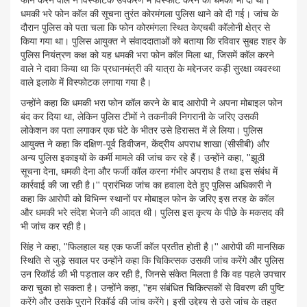
धमकी भरे फोन कॉल की सूचना तुरंत कोरमंगला पुलिस थाने को दी गई। जांच के
दौरान पुलिस को पता चला कि फोन कोरमंगला स्थित केएचबी कॉलोनी क्षेत्र से
किया गया था। पुलिस आयुक्त ने संवाददाताओं को बताया कि रविवार सुबह शहर के
पुलिस नियंत्रण कक्ष को यह धमकी भरा फोन कॉल मिला था, जिसमें कॉल करने
वाले ने दावा किया था कि प्रधानमंत्री की यात्रा के मद्देनजर कड़ी सुरक्षा व्यवस्था
वाले इलाके में विस्फोटक लगाया गया है।
उन्होंने कहा कि धमकी भरा फोन कॉल करने के बाद आरोपी ने अपना मोबाइल फोन
बंद कर दिया था, लेकिन पुलिस टीमों ने तकनीकी निगरानी के जरिए उसकी
लोकेशन का पता लगाकर एक घंटे के भीतर उसे हिरासत में ले लिया। पुलिस
आयुक्त ने कहा कि दक्षिण-पूर्व डिवीजन, केंद्रीय अपराध शाखा (सीसीबी) और
अन्य पुलिस इकाइयों के कर्मी मामले की जांच कर रहे हैं। उन्होंने कहा, ''झूठी
सूचना देना, धमकी देना और फर्जी कॉल करना गंभीर अपराध है तथा इस संबंध में
कार्रवाई की जा रही है।'' प्रारंभिक जांच का हवाला देते हुए पुलिस अधिकारी ने
कहा कि आरोपी को विभिन्न स्थानों पर मोबाइल फोन के जरिए इस तरह के कॉल
और धमकी भरे संदेश भेजने की आदत थी। पुलिस इस कृत्य के पीछे के मकसद की
भी जांच कर रही है।
सिंह ने कहा, ''फिलहाल यह एक फर्जी कॉल प्रतीत होती है।'' आरोपी की मानसिक
स्थिति से जुड़े सवाल पर उन्होंने कहा कि चिकित्सक उसकी जांच करेंगे और पुलिस
उन रिकॉर्ड की भी पड़ताल कर रही है, जिनसे संकेत मिलता है कि वह पहले उपचार
करा चुका हो सकता है। उन्होंने कहा, ''हम संबंधित चिकित्सकों से विवरण की पुष्टि
करेंगे और उसके पुराने रिकॉर्ड की जांच करेंगे। इसी उद्देश्य से उसे जांच के तहत