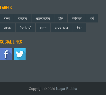
LABELS
राज्य
राष्ट्रीय
अंतरराष्ट्रीय
खेल
मनोरंजन
धर्म
व्यापार
टेक्नॉलजी
यात्रा
अजब गजब
शिक्षा
SOCIAL LINKS
Copyright © 2026
Nagar Prabha