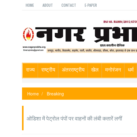
HOME
ABOUT
CONTACT
E-PAPER
राज्य
राष्ट्रीय
अंतरराष्ट्रीय
खेल
मनोरंजन
धर्म
Home
Breaking
ओडिशा में पेट्रोल पंपों पर वाहनों की लंबी कतारें लगीं