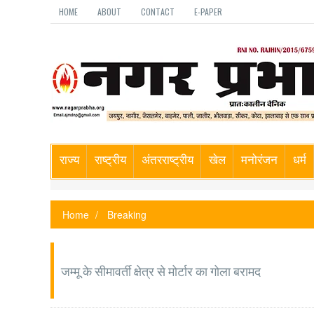
HOME
ABOUT
CONTACT
E-PAPER
राज्य
राष्ट्रीय
अंतरराष्ट्रीय
खेल
मनोरंजन
धर्म
Home
Breaking
जम्मू के सीमावर्ती क्षेत्र से मोर्टार का गोला बरामद